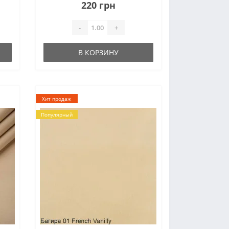
220 грн
У
-
+
В КОРЗИНУ
Хит продаж
Популярный