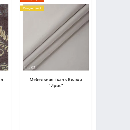
Популярный
лл
Мебельная ткань Велюр
"Ирис"