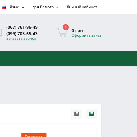
Язык
грн
Валюта
Личный кабинет
(067) 761-96-49
0
0 грн
(099) 705-65-43
Оформить заказ
Заказать звонок
Хит продаж