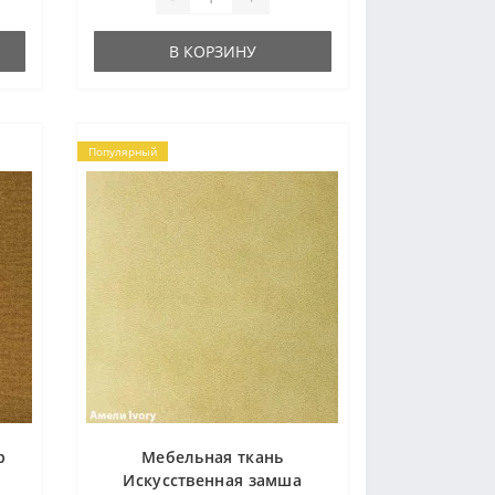
пол..
В КОРЗИНУ
Популярный
р
Мебельная ткань
Искусственная замша