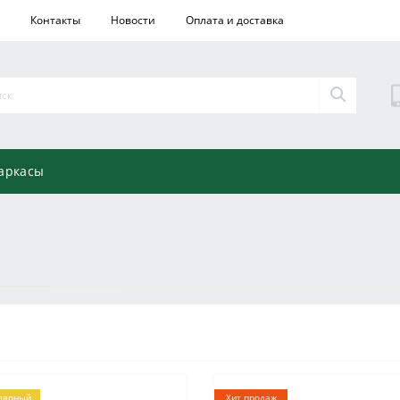
Контакты
Новости
Оплата и доставка
аркасы
лярный
Хит продаж