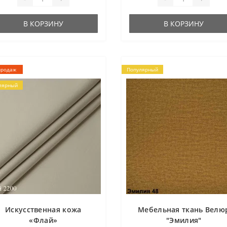
В КОРЗИНУ
В КОРЗИНУ
продаж
Популярный
лярный
Искусственная кожа
Мебельная ткань Велю
«Флай»
"Эмилия"