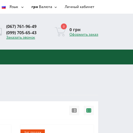
Язык
грн
Валюта
Личный кабинет
(067) 761-96-49
0
0 грн
(099) 705-65-43
Оформить заказ
Заказать звонок
Хит продаж