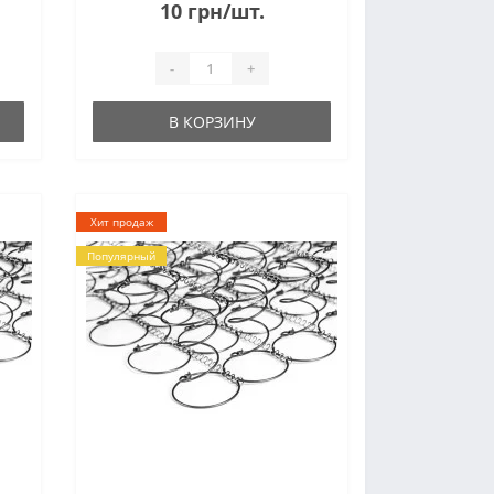
10 грн/шт.
-
+
В КОРЗИНУ
Хит продаж
Популярный