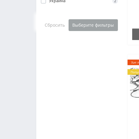
Украина
2
Сбросить
Выберите фильтры
Хит 
Попу