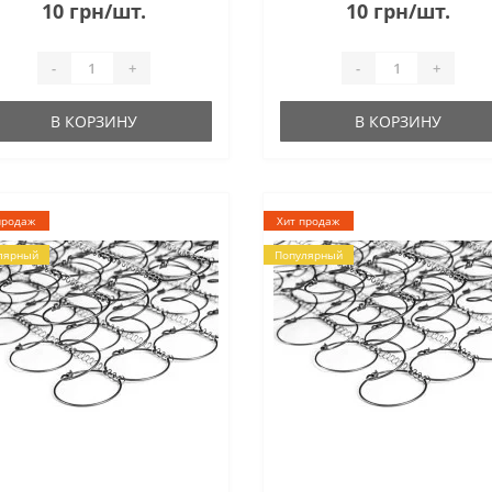
10 грн/шт.
10 грн/шт.
-
+
-
+
В КОРЗИНУ
В КОРЗИНУ
продаж
Хит продаж
лярный
Популярный