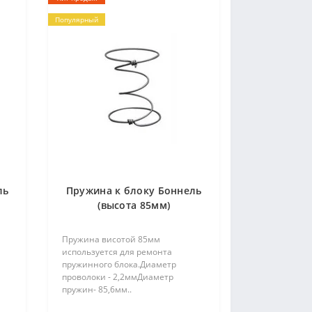
Популярный
ль
Пружина к блоку Боннель
(высота 85мм)
Пружина висотой 85мм
используется для ремонта
пружинного блока.Диаметр
проволоки - 2,2ммДиаметр
пружин- 85,6мм..