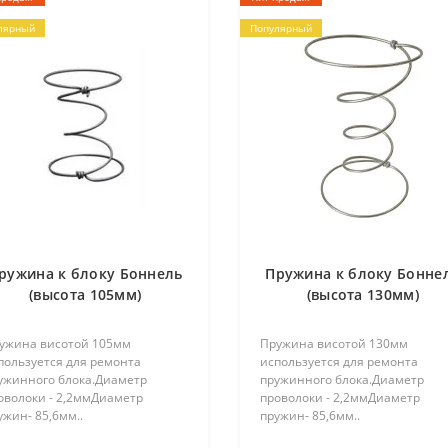
лярный
Популярный
ружина к блоку Боннель
Пружина к блоку Бонне
(высота 105мм)
(высота 130мм)
ужина висотой 105мм
Пружина висотой 130мм
пользуется для ремонта
используется для ремонта
ужинного блока.Диаметр
пружинного блока.Диаметр
оволоки - 2,2ммДиаметр
проволоки - 2,2ммДиаметр
ужин- 85,6мм..
пружин- 85,6мм..