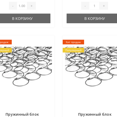
правке..
отправке ..
-
+
-
+
В КОРЗИНУ
В КОРЗИНУ
продаж
Хит продаж
лярный
Популярный
Пружинный блок
Пружинный блок