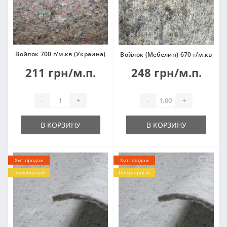
Войлок 700 г/м.кв (Украина)
Войлок (Мебелин) 670 г/м.кв
211 грн/м.п.
248 грн/м.п.
-
+
-
+
В КОРЗИНУ
В КОРЗИНУ
Хит продаж
Хит продаж
Популярный
Популярный