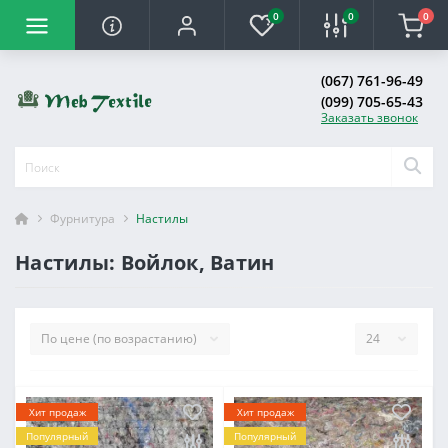
0
0
0
(067) 761-96-49
(099) 705-65-43
Заказать звонок
Фурнитура
Настилы
Настилы: Войлок, Ватин
Хит продаж
Хит продаж
Популярный
Популярный