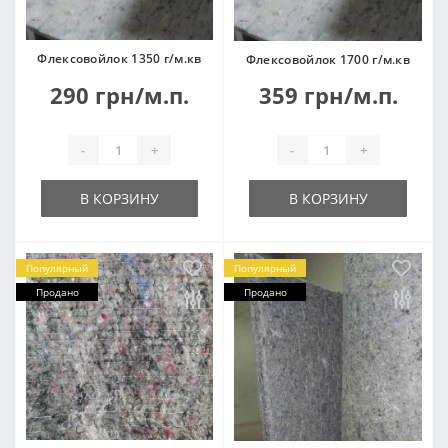
Флексовойлок 1350 г/м.кв
Флексовойлок 1700 г/м.кв
290 грн/м.п.
359 грн/м.п.
-
+
-
+
В КОРЗИНУ
В КОРЗИНУ
Популярный
Популярный
Продано
Продано