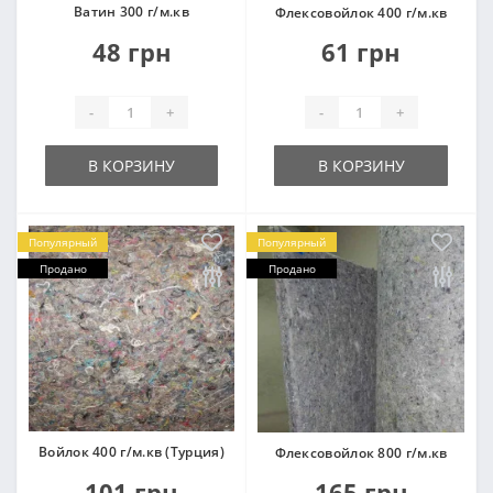
Ватин 300 г/м.кв
Флексовойлок 400 г/м.кв
48 грн
61 грн
-
+
-
+
В КОРЗИНУ
В КОРЗИНУ
Популярный
Популярный
Продано
Продано
Войлок 400 г/м.кв (Турция)
Флексовойлок 800 г/м.кв
101 грн
165 грн