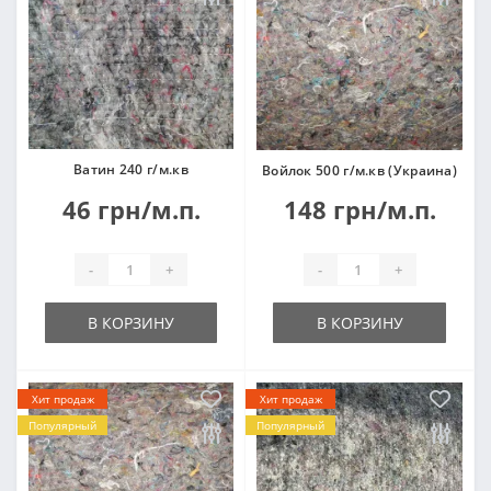
Ватин 240 г/м.кв
Войлок 500 г/м.кв (Украина)
46 грн/м.п.
148 грн/м.п.
-
+
-
+
В КОРЗИНУ
В КОРЗИНУ
Хит продаж
Хит продаж
Популярный
Популярный