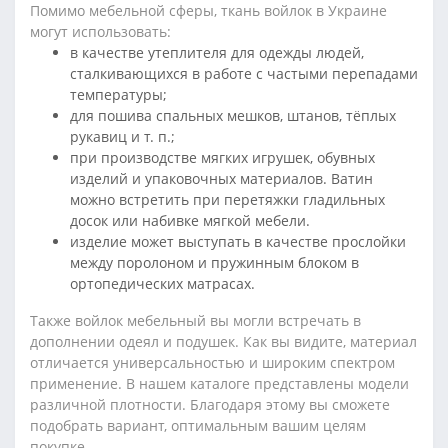
Помимо мебельной сферы, ткань войлок в Украине
могут использовать:
в качестве утеплителя для одежды людей,
сталкивающихся в работе с частыми перепадами
температуры;
для пошива спальных мешков, штанов, тёплых
рукавиц и т. п.;
при производстве мягких игрушек, обувных
изделий и упаковочных материалов. Ватин
можно встретить при перетяжки гладильных
досок или набивке мягкой мебели.
изделие может выступать в качестве прослойки
между поролоном и пружинным блоком в
ортопедических матрасах.
Также войлок мебельный вы могли встречать в
дополнении одеял и подушек. Как вы видите, материал
отличается универсальностью и широким спектром
применение. В нашем каталоге представлены модели
различной плотности. Благодаря этому вы сможете
подобрать вариант, оптимальным вашим целям
покупке.