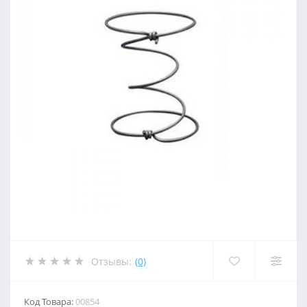
Отзывы:
(0)
Код Товара:
00854