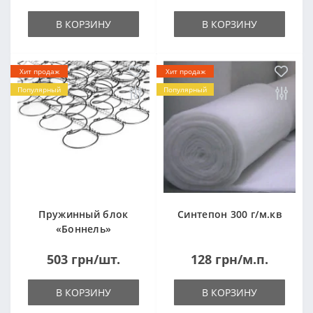
В КОРЗИНУ
В КОРЗИНУ
Хит продаж
Хит продаж
Популярный
Популярный
Пружинный блок
Синтепон 300 г/м.кв
«Боннель»
1820*500*105мм
503 грн/шт.
128 грн/м.п.
В КОРЗИНУ
В КОРЗИНУ