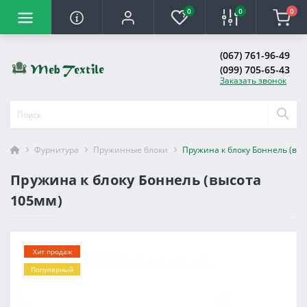
0
0
0
(067) 761-96-49
(099) 705-65-43
Заказать звонок
Фурнитура
Пружинные блоки
Пружина к блоку Боннель (вы
Пружина к блоку Боннель (высота
105мм)
Хит продаж
Популярный