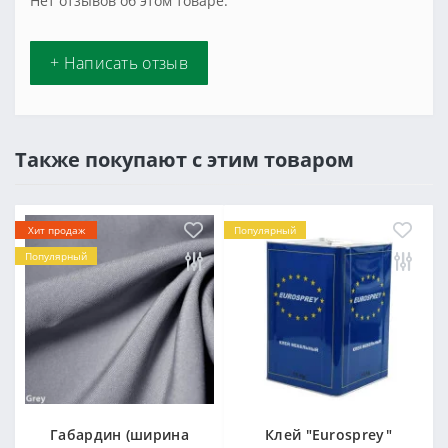
Нет отзывов об этом товаре.
+ Написать отзыв
Также покупают с этим товаром
Хит продаж
Популярный
Популярный
Габардин (ширина
Клей "Eurosprey"