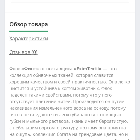
Обзор товара
Характеристики
Отзывов (0)
Флок
«Финт»
от поставщика
«EximTextil»
— это
коллекция обивочных тканей, которая славится
хорошим качеством и своей практичностью. Она легко
чистится и устойчива к когтям животных. Флок
наделен такими свойствами, потому что у него
отсутствует плетение нитей. Производится он путем
наклеивания измельченного ворса на основу, потому
пятна не въедаются и легко убираются с помощью
губки и мыльного раствора. Ткань имеет бархатистую,
с небольшим ворсом, структуру, поэтому она приятна
на ощупь. Коллекция богата на трендовые цвета, но и