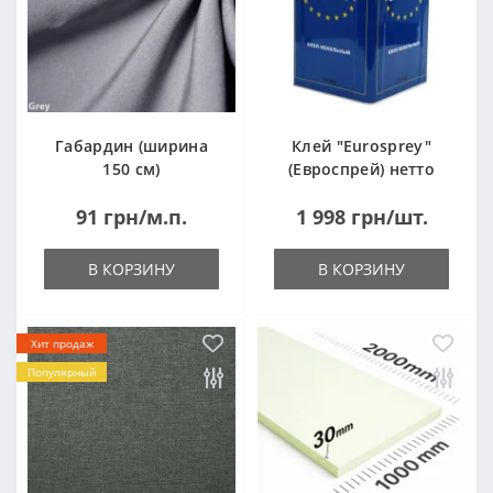
Габардин (ширина
Клей "Eurosprey"
150 см)
(Евроспрей) нетто
14кг
91 грн/м.п.
1 998 грн/шт.
В КОРЗИНУ
В КОРЗИНУ
Хит продаж
Популярный