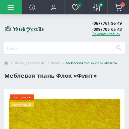
0
0
0
(067) 761-96-49
(099) 705-65-43
Заказать звонок
Ткани для мебели
Флок
Меблевая ткань Флок «Финт»
Меблевая ткань Флок «Финт»
Хит продаж
Популярный