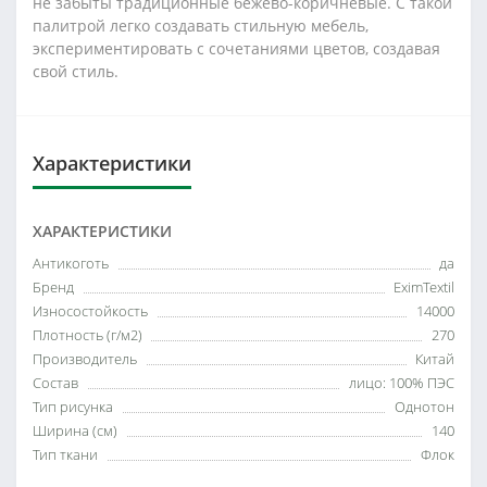
не забыты традиционные бежево-коричневые. С такой
палитрой легко создавать стильную мебель,
экспериментировать с сочетаниями цветов, создавая
свой стиль.
Характеристики
ХАРАКТЕРИСТИКИ
Антикоготь
да
Бренд
EximTextil
Износостойкость
14000
Плотность (г/м2)
270
Производитель
Китай
Состав
лицо: 100% ПЭС
Тип рисунка
Однотон
Ширина (см)
140
Тип ткани
Флок