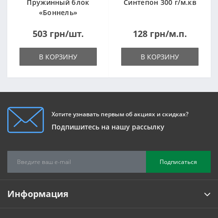
Пружинный блок
Синтепон 300 г/м.кв
«Боннель»
1820*500*105мм
503 грн/шт.
128 грн/м.п.
В КОРЗИНУ
В КОРЗИНУ
Хотите узнавать первым об акциях и скидках?
Подпишитесь на нашу рассылку
Подписаться
Информация