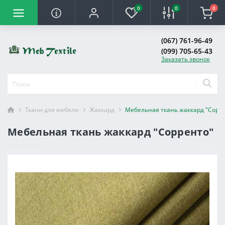
0
0
0
(067) 761-96-49
(099) 705-65-43
Заказать звонок
Ткани для мебели
Жаккард
Мебельная ткань жаккард "Сорр
Мебельная ткань жаккард "Сорренто"