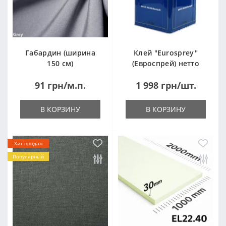
Габардин (ширина
Клей "Eurosprey"
150 см)
(Евроспрей) нетто
14кг
91 грн/м.п.
1 998 грн/шт.
В КОРЗИНУ
В КОРЗИНУ
Хит продаж
Популярный