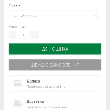
*
Колір
Кількість:
-
+
ДО КОШИКА
ШВИДКЕ ЗАМОВЛЕННЯ
Оплата
Приймаємо оплату online
Доставка
Протягом 1-4 робочих днів