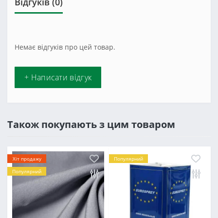
Відгуків (0)
Немає відгуків про цей товар.
+ Написати відгук
Також покупають з цим товаром
Хіт продажу
Популярний
Популярний