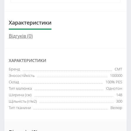
Характеристики
Відгуків (0)
ХАРАКТЕРИСТИКИ
Бренд
СМТ
Зносостійкість
100000
Склад
100% PES
Тип малюнка
Однотон
Ширина (см)
148
Щільність (г/м2)
300
Тип тканини
Велюр