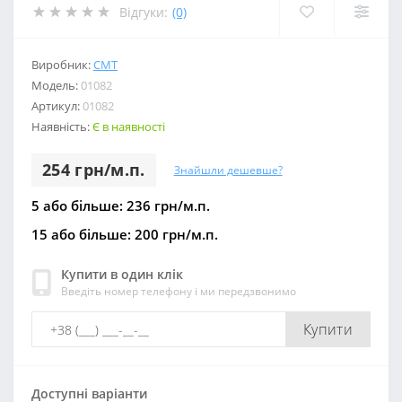
Відгуки:
(0)
Виробник:
СМТ
Модель:
01082
Артикул:
01082
Наявність:
Є в наявності
254 грн/м.п.
Знайшли дешевше?
5 або більше: 236 грн/м.п.
15 або більше: 200 грн/м.п.
Купити в один клік
Введіть номер телефону і ми передзвонимо
Купити
Доступні варіанти