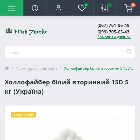
0
0
0
(067) 761-96-49
(099) 705-65-43
Замовити дзвінок
Фурнітура для диванів
Холлофайбер білий вторинний 15D 5 кг (
Холлофайбер білий вторинний 15D 5
кг (Україна)
Популярний