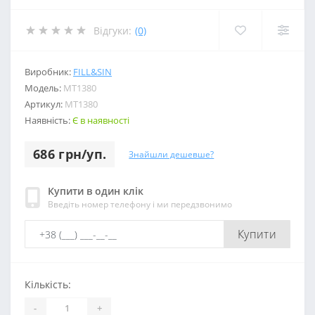
Відгуки:
(0)
Виробник:
FILL&SIN
Модель:
МТ1380
Артикул:
МТ1380
Наявність:
Є в наявності
686 грн/уп.
Знайшли дешевше?
Купити в один клік
Введіть номер телефону і ми передзвонимо
Купити
Кількість:
-
+