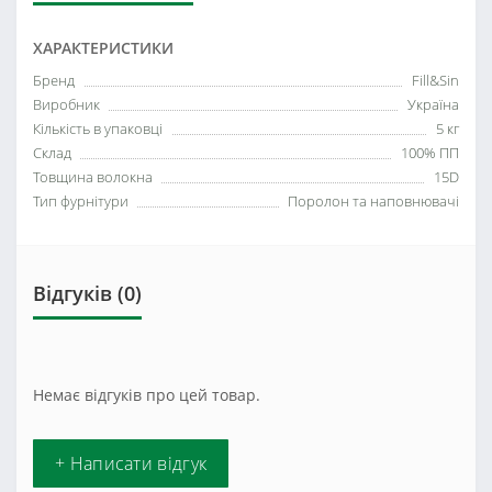
ХАРАКТЕРИСТИКИ
Бренд
Fill&Sin
Виробник
Україна
Кількість в упаковці
5 кг
Склад
100% ПП
Товщина волокна
15D
Тип фурнітури
Поролон та наповнювачі
Відгуків (0)
Немає відгуків про цей товар.
+ Написати відгук