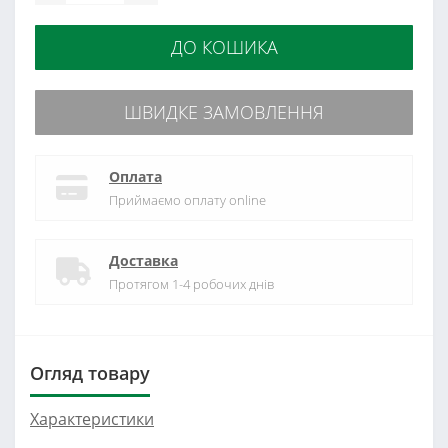
ДО КОШИКА
ШВИДКЕ ЗАМОВЛЕННЯ
Оплата
Приймаємо оплату online
Доставка
Протягом 1-4 робочих днів
Огляд товару
Характеристики