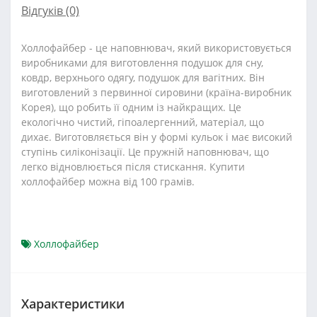
Відгуків (0)
Холлофайбер - це наповнювач, який використовується
виробниками для виготовлення подушок для сну,
ковдр, верхнього одягу, подушок для вагітних. Він
виготовлений з первинної сировини (країна-виробник
Корея), що робить її одним із найкращих. Це
екологічно чистий, гіпоалергенний, матеріал, що
дихає. Виготовляється він у формі кульок і має високий
ступінь силіконізації. Це пружній наповнювач, що
легко відновлюється після стискання. Купити
холлофайбер можна від 100 грамів.
Холлофайбер
Характеристики