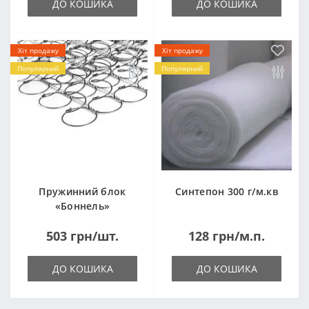
ДО КОШИКА
ДО КОШИКА
Хіт продажу
Хіт продажу
Популярний
Популярний
Пружинний блок
Синтепон 300 г/м.кв
«Боннель»
1820*500*105мм
503 грн/шт.
128 грн/м.п.
ДО КОШИКА
ДО КОШИКА