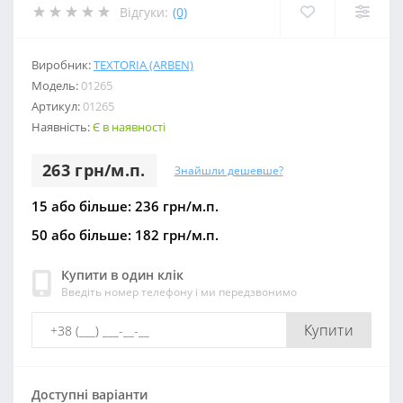
Відгуки:
(0)
Виробник:
TEXTORIA (ARBEN)
Модель:
01265
Артикул:
01265
Наявність:
Є в наявності
263 грн/м.п.
Знайшли дешевше?
15 або більше: 236 грн/м.п.
50 або більше: 182 грн/м.п.
Купити в один клік
Введіть номер телефону і ми передзвонимо
Купити
Доступні варіанти