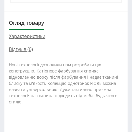
Огляд товару
Характеристики
Відгуків (0)
Нові технології дозволили нам розробити цю
конструкцію. Катіонове фарбування сприяє
відновленню ворсу після фарбування і надає тканині
блиску та м'якості. Колекцію однотонок FIORE можна
назвати універсальною. Дуже тактильно приємна
технологічна тканина підходить під меблі будь-якого
стилю.