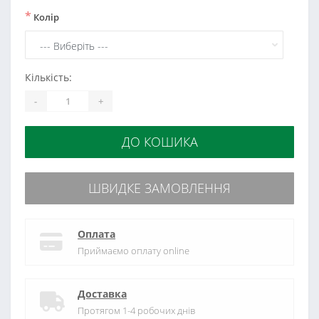
*
Колір
Кількість:
-
+
ДО КОШИКА
ШВИДКЕ ЗАМОВЛЕННЯ
Оплата
Приймаємо оплату online
Доставка
Протягом 1-4 робочих днів