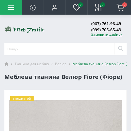
0
0
0
(067) 761-96-49
(099) 705-65-43
Замовити дзвінок
Тканина для меблів
Велюр
Меблева тканина Велюр Fiore (Фі
Меблева тканина Велюр Fiore (Фіоре)
Популярний