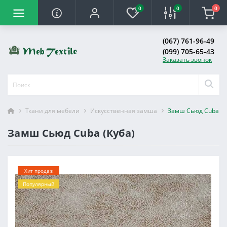
0
0
0
(067) 761-96-49
(099) 705-65-43
Заказать звонок
Ткани для мебели
Искусственная замша
Замш Сьюд Cuba (К
Замш Сьюд Cuba (Куба)
Хит продаж
Популярный