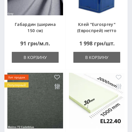
Габардин (ширина
Клей "Eurosprey"
150 см)
(Евроспрей) нетто
14кг
91 грн/м.п.
1 998 грн/шт.
В КОРЗИНУ
В КОРЗИНУ
Хит продаж
Популярный