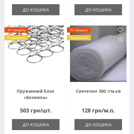
ДО КОШИКА
ДО КОШИКА
Хіт продажу
Хіт продажу
Популярний
Популярний
Пружинний блок
Синтепон 300 г/м.кв
«Боннель»
1820*500*105мм
503 грн/шт.
128 грн/м.п.
ДО КОШИКА
ДО КОШИКА