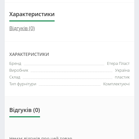
Характеристики
Відгуків (0)
ХАРАКТЕРИСТИКИ
Бренд
Етера Пласт
Виробник
Україна
Склад
пластик
Тип фурнітури
Комплектуючі
Відгуків (0)
Немає відгуків про цей товар.