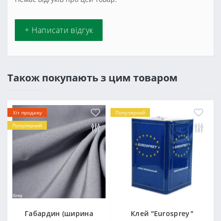
+ Написати відгук
Також покупають з цим товаром
Хіт продажу
Популярний
Популярний
Габардин (ширина
Клей "Eurosprey"