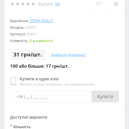
Відгуки:
(0)
Виробник:
ЕТЕРА ПЛАСТ
Модель:
00951
Артикул:
00951
Наявність:
Є в наявності
31 грн/шт.
Знайшли дешевше?
100 або більше: 17 грн/шт.
Купити в один клік
Введіть номер телефону і ми передзвонимо
Купити
Доступні варіанти
*
Кількість