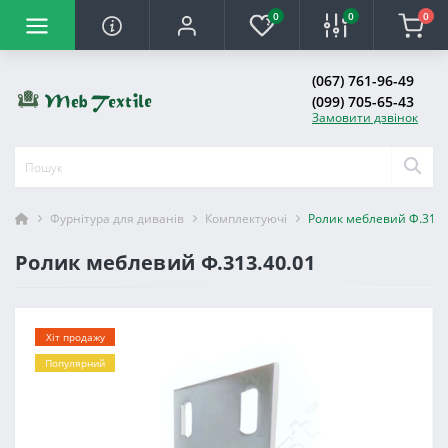
0
0
0
(067) 761-96-49
(099) 705-65-43
Замовити дзвінок
Фурнітура для диванів
Комплектуючі
Ролик меблевий Ф.313.
Ролик меблевий Ф.313.40.01
Хіт продажу
Популярний