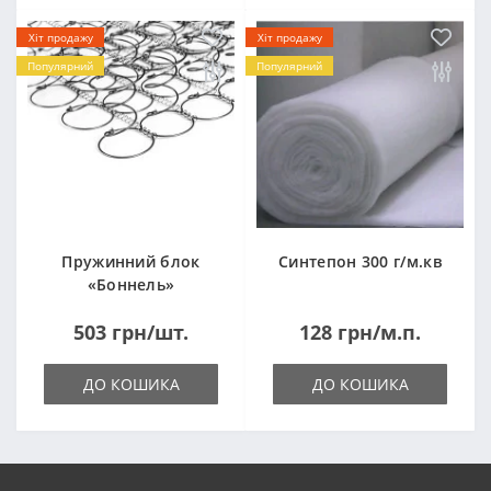
Хіт продажу
Хіт продажу
Популярний
Популярний
Пружинний блок
Синтепон 300 г/м.кв
«Боннель»
1820*500*105мм
503 грн/шт.
128 грн/м.п.
ДО КОШИКА
ДО КОШИКА