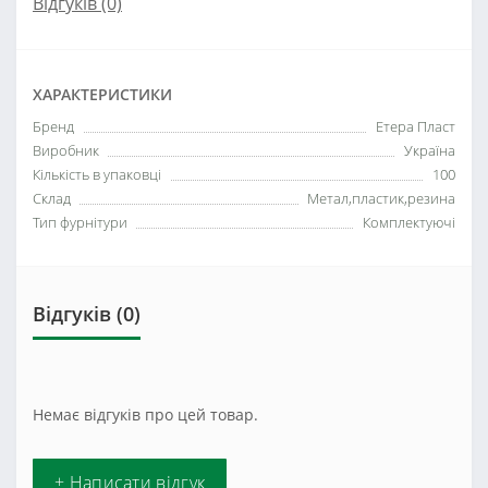
Відгуків (0)
ХАРАКТЕРИСТИКИ
Бренд
Етера Пласт
Виробник
Україна
Кількість в упаковці
100
Склад
Метал,пластик,резина
Тип фурнітури
Комплектуючі
Відгуків (0)
Немає відгуків про цей товар.
+ Написати відгук