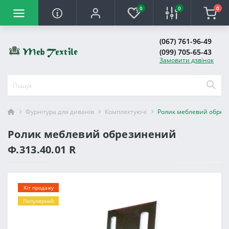
0
0
0
(067) 761-96-49
(099) 705-65-43
Замовити дзвінок
Фурнітура для диванів
Комплектуючі
Ролик меблевий обрези
Ролик меблевий обрезинений
Ф.313.40.01 R
Хіт продажу
Популярний