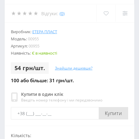
Відгуки:
(0)
Виробник:
ЕТЕРА ПЛАСТ
Модель:
00955
Артикул:
00955
Наявність:
Є в наявності
54 грн/шт.
Знайшли дешевше?
100 або більше: 31 грн/шт.
Купити в один клік
Введіть номер телефону і ми передзвонимо
Купити
Кількість: