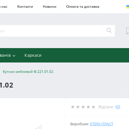
 нас
Контакти
Новини
Оплата та доставка
ванів
Каркаси
Кутник меблевий Ф.221.01.02
1.02
Відгуки:
(0)
Виробник:
ЕТЕРА ПЛАСТ