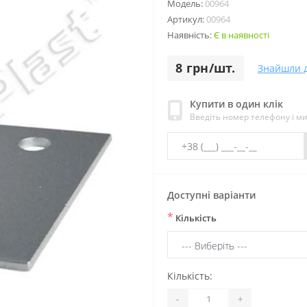
Модель:
00964
Артикул:
00964
Наявність:
Є в наявності
8 грн/шт.
Знайшли 
Купити в один клік
Введіть номер телефону і м
Доступні варіанти
*
Кількість
Кількість:
-
+