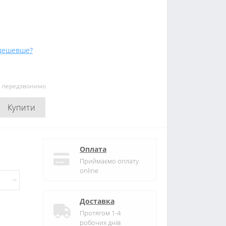
дешевше?
и передзвонимо
Купити
Оплата
Приймаємо оплату
online
Доставка
Протягом 1-4
робочих днів