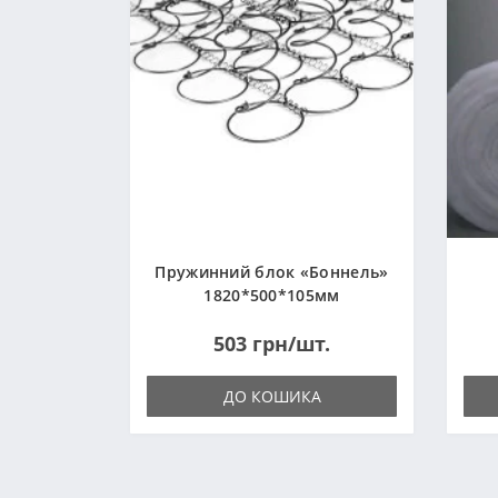
Пружинний блок «Боннель»
1820*500*105мм
503 грн/шт.
ДО КОШИКА