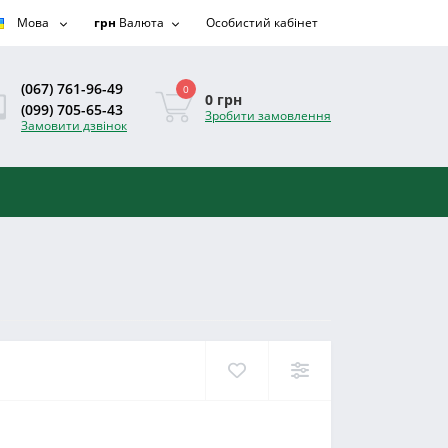
Мова
грн
Валюта
Особистий кабінет
(067) 761-96-49
0
0 грн
(099) 705-65-43
Зробити замовлення
Замовити дзвінок