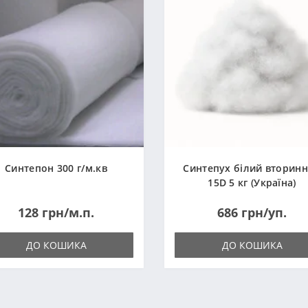
Синтепон 300 г/м.кв
Синтепух білий вторин
15D 5 кг (Україна)
128 грн/м.п.
686 грн/уп.
ДО КОШИКА
ДО КОШИКА