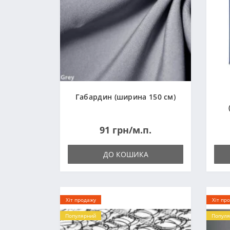
Габардин (ширина 150 см)
91 грн/м.п.
ДО КОШИКА
Хіт продажу
Хіт пр
Популярний
Популя