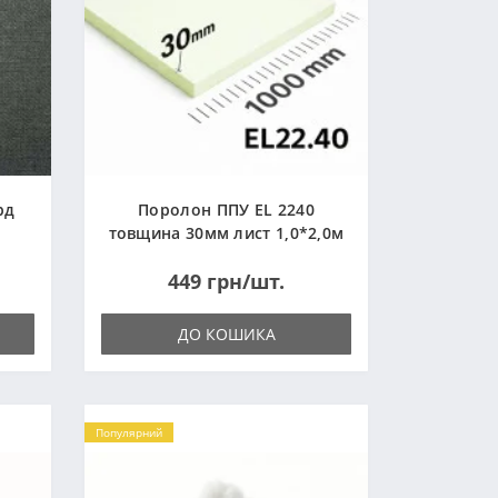
рд
Поролон ППУ EL 2240
товщина 30мм лист 1,0*2,0м
(1000x2000мм)
449 грн/шт.
ДО КОШИКА
Популярний