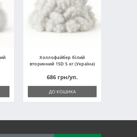
ний
Холлофайбер білий
вторинний 15D 5 кг (Україна)
686 грн/уп.
ДО КОШИКА