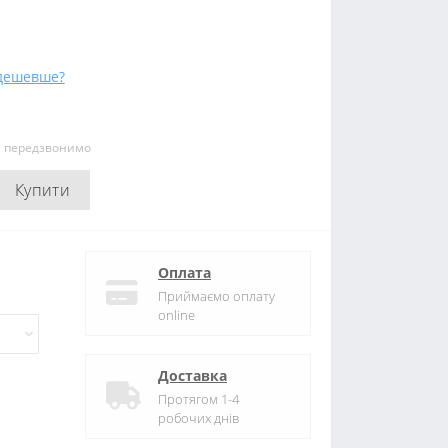
дешевше?
и передзвонимо
Купити
Оплата
Приймаємо оплату
online
Доставка
Протягом 1-4
робочих днів