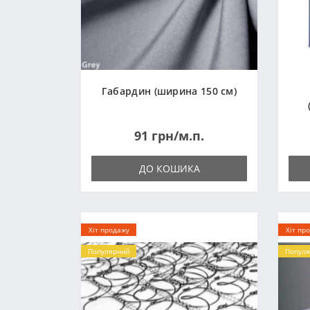
Габардин (ширина 150 см)
91 грн/м.п.
ДО КОШИКА
Хіт продажу
Хіт пр
Популярний
Популя