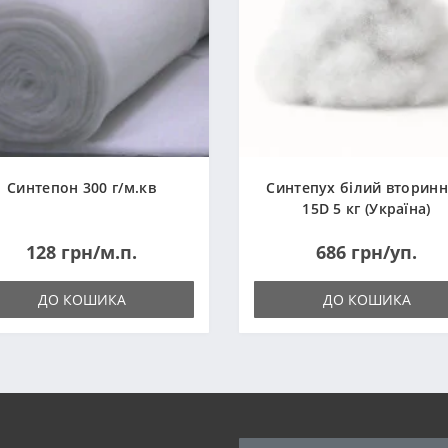
Синтепон 300 г/м.кв
Синтепух білий вторин
15D 5 кг (Україна)
128 грн/м.п.
686 грн/уп.
ДО КОШИКА
ДО КОШИКА