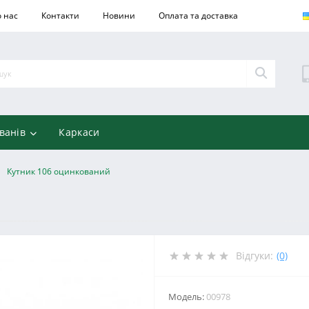
 нас
Контакти
Новини
Оплата та доставка
ванів
Каркаси
Кутник 106 оцинкований
Відгуки:
(0)
Модель:
00978