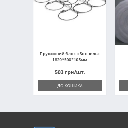
Пружинний блок «Боннель»
1820*500*105мм
503 грн/шт.
ДО КОШИКА