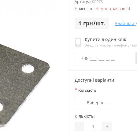
Артикул:
00978
Наявність:
Немає в наявності
1 грн/шт.
Знайшли 
Купити в один клік
Введіть номер телефону і м
Доступні варіанти
*
Кількість
Кількість:
-
+