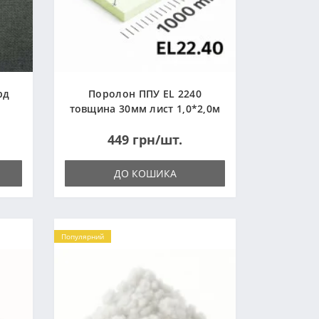
рд
Поролон ППУ EL 2240
товщина 30мм лист 1,0*2,0м
(1000x2000мм)
449 грн/шт.
ДО КОШИКА
Популярний