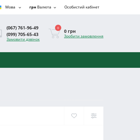
Мова
грн
Валюта
Особистий кабінет
(067) 761-96-49
0
0 грн
(099) 705-65-43
Зробити замовлення
Замовити дзвінок