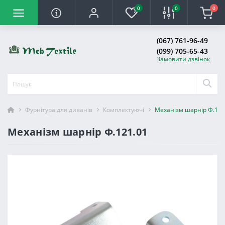
0
0
0
(067) 761-96-49
(099) 705-65-43
Замовити дзвінок
Фурнітура для диванів
Комплектуючі
Механізм шарнір Ф.121
Механізм шарнір Ф.121.01