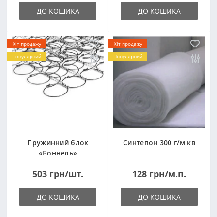
ДО КОШИКА
ДО КОШИКА
Хіт продажу
Хіт продажу
Популярний
Популярний
Пружинний блок
Синтепон 300 г/м.кв
«Боннель»
1820*500*105мм
503 грн/шт.
128 грн/м.п.
ДО КОШИКА
ДО КОШИКА