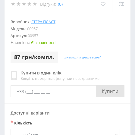
Відгуки:
(0)
Виробник:
ЕТЕРА ПЛАСТ
Модель:
00957
Артикул:
00957
Наявність:
Є в наявності
87 грн/компл.
Знайшли дешевше?
Купити в один клік
Введіть номер телефону і ми передзвонимо
Купити
Доступні варіанти
*
Кількість