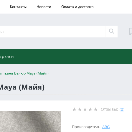
Контакты
Новости
Оплата и доставка
аркасы
я ткань Велюр Maya (Майя)
Maya (Майя)
Отзывы:
(0)
Производитель:
ARG