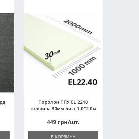
ард
Поролон ППУ EL 2240
толщина 30мм лист 1,0*2,0м
(1000x2000мм)
449 грн/шт.
В КОРЗИНУ