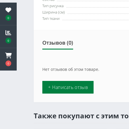
Тип рисунка
Ширина (см)
0
Тип ткани
0
Отзывов (0)
0
Нет отзывов об этом товаре.
+ Написать отзыв
Также покупают с этим т