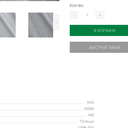
Кол-во:
-
+
>
В КОРЗИНУ
БЫСТРЫЙ ЗАКАЗ
ARG
45000
490
Польша
100% PES