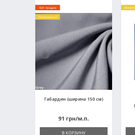
Хит продаж
Попул
Популярный
Габардин (ширина 150 см)
91 грн/м.п.
В КОРЗИНУ