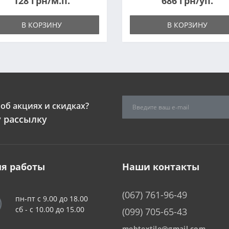
128 грн/м.п.
686 грн/уп.
В КОРЗИНУ
В КОРЗИНУ
об акциях и скидках?
 рассылку
я работы
Наши контакты
(067) 761-96-49
пн-пт с 9.00 до 18.00
сб - c 10.00 до 15.00
(099) 705-65-43
mebtextile@gmail.com