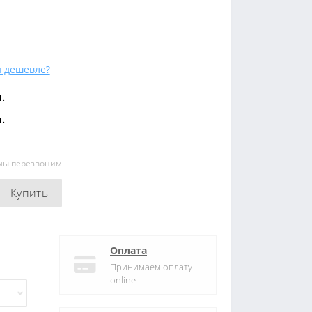
 дешевле?
.
.
 мы перезвоним
Купить
Оплата
Принимаем оплату
online