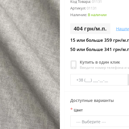
Код Товара:
01131
Артикул:
01131
Наличие:
В наличии
404 грн/м.п.
Нашли
15 или больше 359 грн/м.п
50 или больше 341 грн/м.п
Купить в один клик
Введите номер телефона и
Доступные варианты
*
Цвет