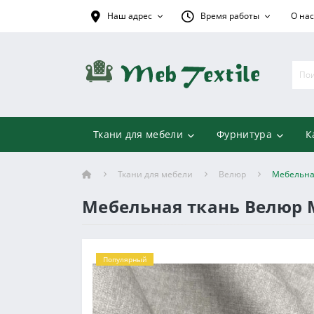
Наш адрес
Время работы
О нас
Ткани для мебели
Фурнитура
К
Ткани для мебели
Велюр
Мебельна
Мебельная ткань Велюр 
Популярный