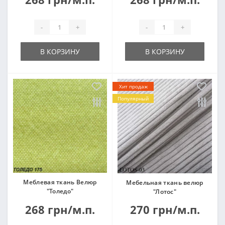
-
+
-
+
В КОРЗИНУ
В КОРЗИНУ
Хит продаж
Популярный
Меблевая ткань Велюр
Мебельная ткань велюр
"Толедо"
"Лотос"
268 грн/м.п.
270 грн/м.п.