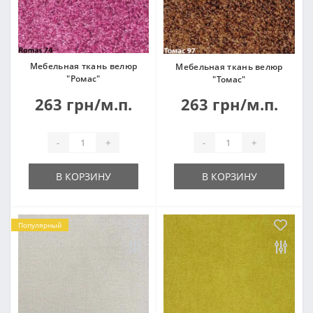
Мебельная ткань велюр
Мебельная ткань велюр
"Ромас"
"Томас"
263 грн/м.п.
263 грн/м.п.
-
+
-
+
В КОРЗИНУ
В КОРЗИНУ
Популярный