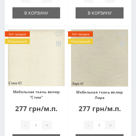
В КОРЗИНУ
В КОРЗИНУ
Хит продаж
Хит продаж
Популярный
Популярный
Мебельная ткань велюр
Мебельная ткань велюр
"Стим"
Лира
277 грн/м.п.
277 грн/м.п.
-
+
-
+