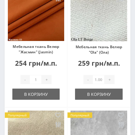
Мебельная ткань Велюр
Мебельная ткань Велюр
"Жасмин" (Jasmin)
"Ola" (Ола)
254 грн/м.п.
259 грн/м.п.
-
+
-
+
В КОРЗИНУ
В КОРЗИНУ
Популярный
Популярный