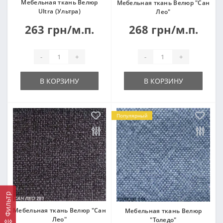
Мебельная ткань Велюр
Мебельная ткань Велюр "Сан
Ultra (Ультра)
Лео"
263 грн/м.п.
268 грн/м.п.
-
+
-
+
В КОРЗИНУ
В КОРЗИНУ
Популярный
Фильтр
Мебельная ткань Велюр "Сан
Мебельная ткань Велюр
Лео"
"Толедо"