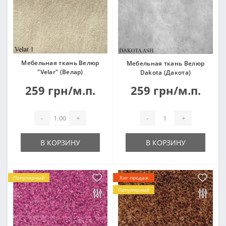
Мебельная ткань Велюр
Мебельная ткань Велюр
"Velar" (Велар)
Dakota (Дакота)
259 грн/м.п.
259 грн/м.п.
-
+
-
+
В КОРЗИНУ
В КОРЗИНУ
Популярный
Хит продаж
Популярный