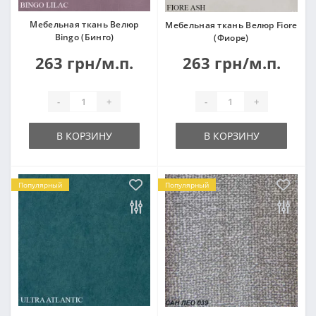
Мебельная ткань Велюр
Мебельная ткань Велюр Fiore
Bingo (Бинго)
(Фиоре)
263 грн/м.п.
263 грн/м.п.
-
+
-
+
В КОРЗИНУ
В КОРЗИНУ
Популярный
Популярный