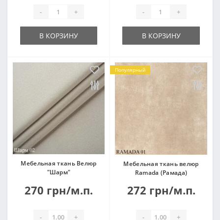
-
+
-
+
В КОРЗИНУ
В КОРЗИНУ
Популярный
Мебельная ткань Велюр
Мебельная ткань велюр
"Шарм"
Ramada (Рамада)
270 грн/м.п.
272 грн/м.п.
-
+
-
+