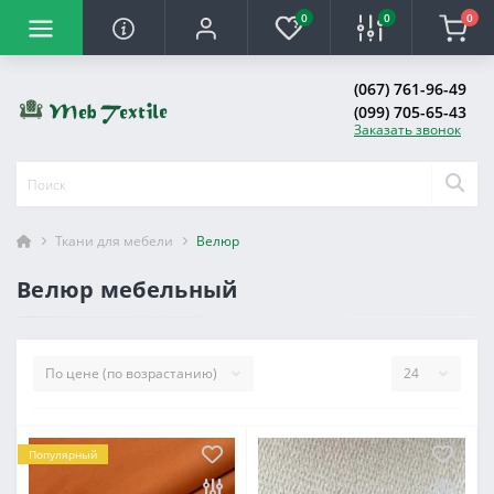
0
0
0
(067) 761-96-49
(099) 705-65-43
Заказать звонок
Ткани для мебели
Велюр
Велюр мебельный
Популярный