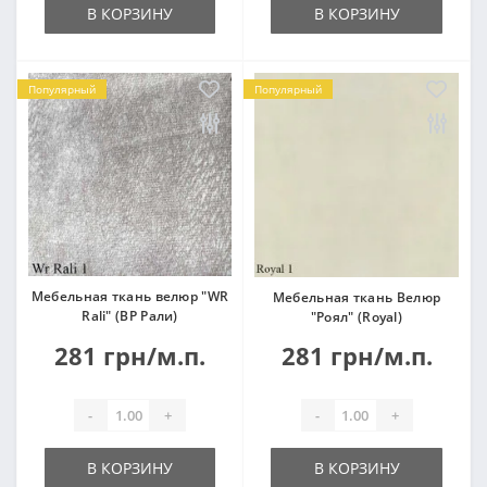
В КОРЗИНУ
В КОРЗИНУ
Популярный
Популярный
Мебельная ткань велюр "WR
Мебельная ткань Велюр
Rali" (ВР Рали)
"Роял" (Royal)
281 грн/м.п.
281 грн/м.п.
-
+
-
+
В КОРЗИНУ
В КОРЗИНУ