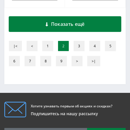
Показать ещё
|<
<
1
2
3
4
5
6
7
8
9
>
>|
Хотите узнавать первым об акциях и скидках?
Подпишитесь на нашу рассылку