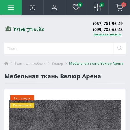
0
0
0
(067) 761-96-49
(099) 705-65-43
Заказать звонок
Ткани для мебели
Велюр
Мебельная ткань Велюр Арена
Мебельная ткань Велюр Арена
Хит продаж
Популярный