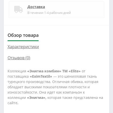
Доставка
В течении 1-4 рабочих дней
Обзор товара
Характеристики
Отзывов (0)
Коллекция
«Энигма комбин»
ТМ «Elite»
от
поставщика
«EximTextil»
— это шенилловая ткань
турецкого производства. Отличная обивка, которая
обладает высокими показателями плотности и
износостойкости. Она идет как компаньон к
коллекции
«Энигма»,
которая также представлена на
сайте
.