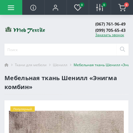
0
0
0
(067) 761-96-49
(099) 705-65-43
Заказать звонок
Ткани для мебели
Шенилл
Мебельная ткань Шенилл «Эниг
Мебельная ткань Шенилл «Энигма
комбин»
Популярный