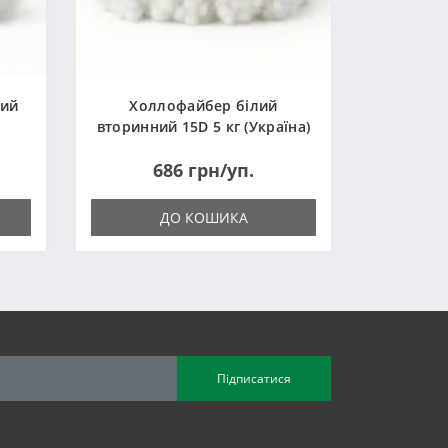
ний
Холлофайбер білий
вторинний 15D 5 кг (Україна)
686 грн/уп.
ДО КОШИКА
Підписатися