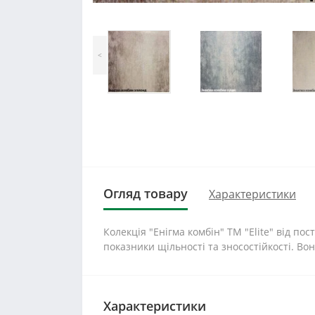
<
Огляд товару
Характеристики
Колекція "Енігма комбін" ТМ "Elite" від по
показники щільності та зносостійкості. Вон
Характеристики