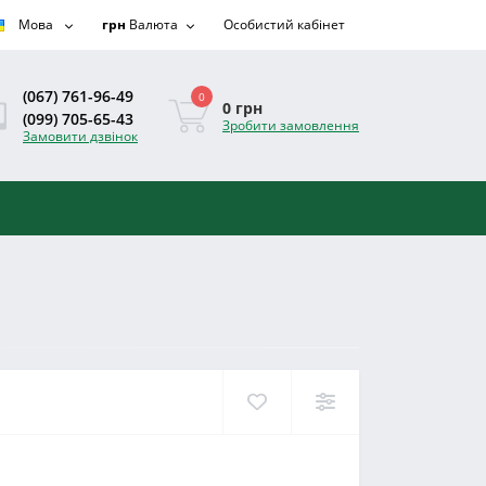
Мова
грн
Валюта
Особистий кабінет
(067) 761-96-49
0
0 грн
(099) 705-65-43
Зробити замовлення
Замовити дзвінок