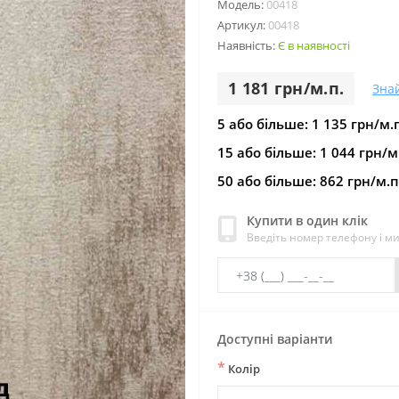
Модель:
00418
Артикул:
00418
Наявність:
Є в наявності
1 181 грн/м.п.
Зна
5 або більше: 1 135 грн/м.
15 або більше: 1 044 грн/м
50 або більше: 862 грн/м.п
Купити в один клік
Введіть номер телефону і м
Доступні варіанти
*
Колір