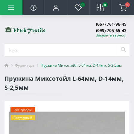
0
0
0
(067) 761-96-49
(099) 705-65-43
Заказать звонок
Фурнитура
Пружина Миксотойл L-64мм, D-14мм, S-2,5мм
Пружина Миксотойл L-64мм, D-14мм,
S-2,5мм
Хит продаж
Популярный