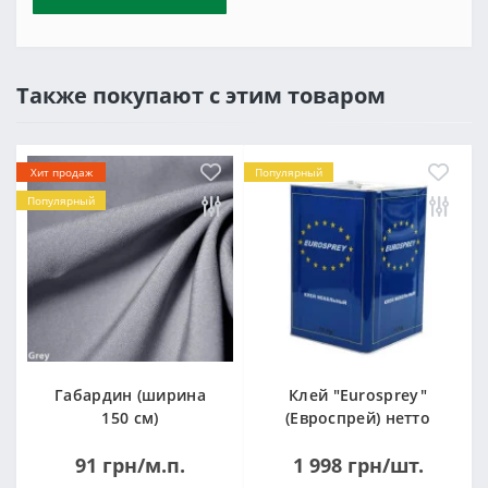
Также покупают с этим товаром
Хит продаж
Популярный
Популярный
Габардин (ширина
Клей "Eurosprey"
150 см)
(Евроспрей) нетто
14кг
91 грн/м.п.
1 998 грн/шт.