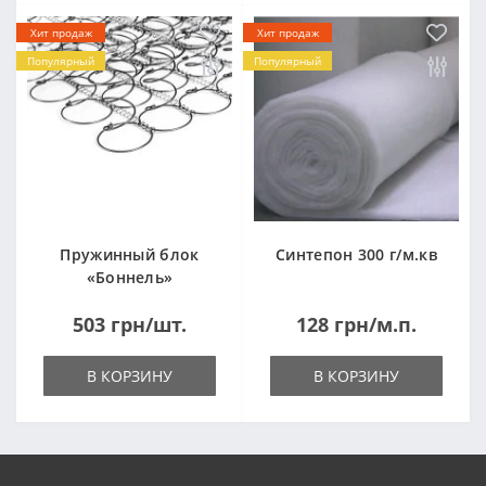
Хит продаж
Хит продаж
Популярный
Популярный
Пружинный блок
Синтепон 300 г/м.кв
«Боннель»
1820*500*105мм
503 грн/шт.
128 грн/м.п.
В КОРЗИНУ
В КОРЗИНУ