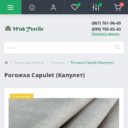
0
0
0
(067) 761-96-49
(099) 705-65-43
Заказать звонок
Ткани для мебели
Рогожка
Рогожка Capulet (Капулет)
Рогожка Capulet (Капулет)
Популярный