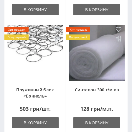
В КОРЗИНУ
В КОРЗИНУ
Хит продаж
Хит продаж
Популярный
Популярный
Пружинный блок
Синтепон 300 г/м.кв
«Боннель»
1820*500*105мм
503 грн/шт.
128 грн/м.п.
В КОРЗИНУ
В КОРЗИНУ