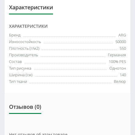
Характеристики
ХАРАКТЕРИСТИКИ
Бренд
ARG
Износостойкость
50000
Плотность (г/м2)
550
Производитель
Германия
Состав
100% PES
Тип рисунка
Однотон
Ширина (см)
140
Тип ткани
Велюр
Отзывов (0)
Нет отзывов об этом товаре.