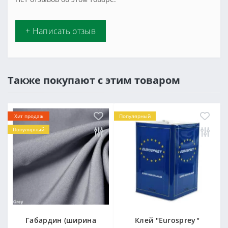
+ Написать отзыв
Также покупают с этим товаром
Хит продаж
Популярный
Популярный
Габардин (ширина
Клей "Eurosprey"