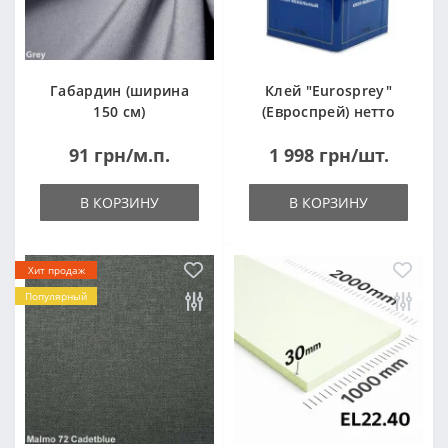
Габардин (ширина
Клей "Eurosprey"
150 см)
(Евроспрей) нетто
14кг
91 грн/м.п.
1 998 грн/шт.
В КОРЗИНУ
В КОРЗИНУ
Хит продаж
Популярный