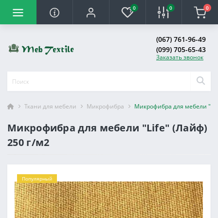
0
0
0
(067) 761-96-49
(099) 705-65-43
Заказать звонок
Ткани для мебели
Микрофибра
Микрофибра для мебели "Life
Микрофибра для мебели "Life" (Лайф)
250 г/м2
Популярный