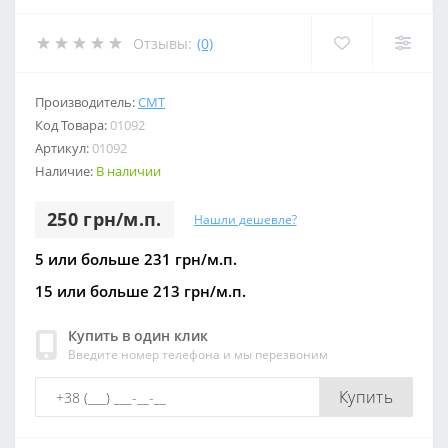
Отзывы:
(0)
Производитель:
СМТ
Код Товара:
01092
Артикул:
01092
Наличие:
В наличии
250 грн/м.п.
Нашли дешевле?
5 или больше 231 грн/м.п.
15 или больше 213 грн/м.п.
Купить в один клик
Введите номер телефона и мы перезвоним
Купить