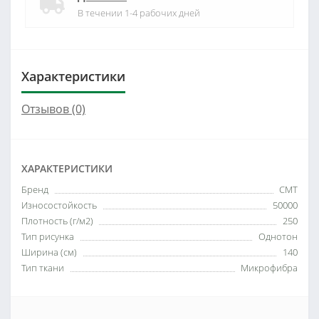
В течении 1-4 рабочих дней
Характеристики
Отзывов (0)
ХАРАКТЕРИСТИКИ
Бренд
СМТ
Износостойкость
50000
Плотность (г/м2)
250
Тип рисунка
Однотон
Ширина (см)
140
Тип ткани
Микрофибра