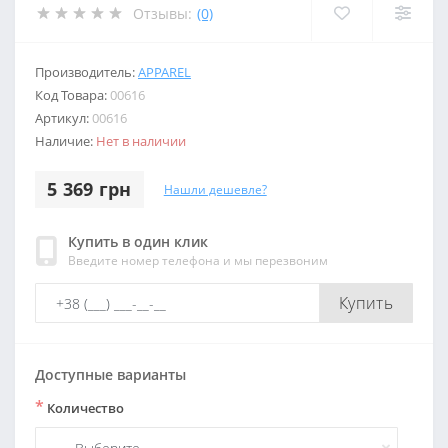
Отзывы:
(0)
Производитель:
APPAREL
Код Товара:
00616
Артикул:
00616
Наличие:
Нет в наличии
5 369 грн
Нашли дешевле?
Купить в один клик
Введите номер телефона и мы перезвоним
Купить
Доступные варианты
*
Количество