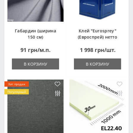
Габардин (ширина
Клей "Eurosprey"
150 см)
(Евроспрей) нетто
14кг
91 грн/м.п.
1 998 грн/шт.
В КОРЗИНУ
В КОРЗИНУ
Хит продаж
Популярный