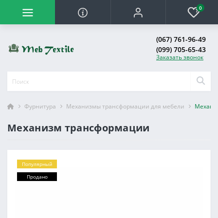
0
(067) 761-96-49
(099) 705-65-43
Заказать звонок
Фурнитура
Механизмы трансформации для мебели
Механи
Механизм трансформации
Популярный
Продано