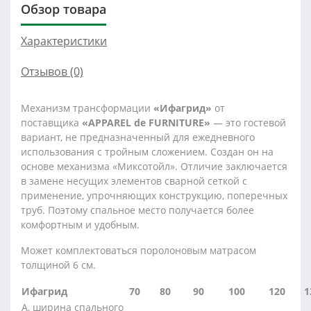
Обзор товара
Характеристики
Отзывов (0)
Механизм трансформации
«Ифагрид»
от
поставщика
«APPAREL de FURNITURE»
— это гостевой
вариант, не предназначенный для ежедневного
использования с тройным сложением. Создан он на
основе механизма «Миксотойл». Отличие заключается
в замене несущих элементов сварной сеткой с
применение, упрочняющих конструкцию, поперечных
труб. Поэтому спальное место получается более
комфортным и удобным.
Может комплектоваться поролоновым матрасом
толщиной 6 см.
Ифагрид
70
80
90
100
120
1
А, ширина спального