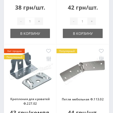
38 грн/шт.
42 грн/шт.
-
+
-
+
В КОРЗИНУ
В КОРЗИНУ
Хит продаж
Популярный
Популярный
Крепления для кроватей
Петля мебельная Ф.113.02
Ф.227.02
43 грн/компл.
44 грн/шт.