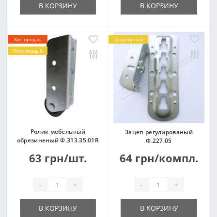
В КОРЗИНУ
В КОРЗИНУ
Хит продаж
Популярный
Популярный
Ролик мебельный
Зацеп регулированый
обрезиненый Ф.313.35.01R
Ф.227.05
63 грн/шт.
64 грн/компл.
-
+
-
+
В КОРЗИНУ
В КОРЗИНУ