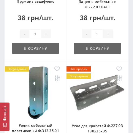
Пружина седафлекс
Зацепы мебельные
Ф.222.03.04СТ
38 грн/шт.
38 грн/шт.
-
+
-
+
В КОРЗИНУ
В КОРЗИНУ
Популярный
Хит продаж
Популярный
Фильтр
Ролик мебельный
Угол для кроватей Ф.227.03
пластиковый Ф.313.35.01
130х35х35