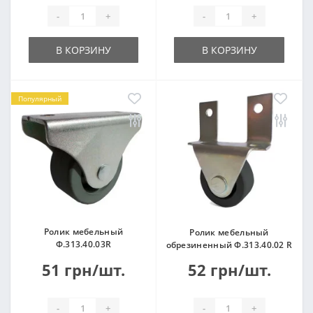
-
+
-
+
В КОРЗИНУ
В КОРЗИНУ
Популярный
Ролик мебельный
Ролик мебельный
Ф.313.40.03R
обрезиненный Ф.313.40.02 R
51 грн/шт.
52 грн/шт.
-
+
-
+