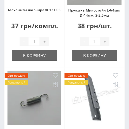
Механизм шарнира Ф.121.03
Пружина Миксотойл L-64мм,
D-14мм, S-2,5мм
37 грн/компл.
38 грн/шт.
-
+
-
+
В КОРЗИНУ
В КОРЗИНУ
Хит продаж
Хит продаж
Популярный
Популярный