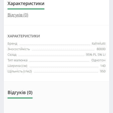
Характеристики
Відгуків (0)
ХАРАКТЕРИСТИКИ
Бренд
ItalVelutti
Зносостійкість
80000
Склад
95% PL 5% LI
Тип малюнка
Однотон
Ширина (см)
140
Щільність (г/м2)
950
Відгуків (0)