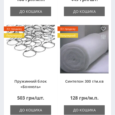
ДО КОШИКА
ДО КОШИКА
Хіт продажу
Хіт продажу
Популярний
Популярний
Пружинний блок
Синтепон 300 г/м.кв
«Боннель»
1820*500*105мм
503 грн/шт.
128 грн/м.п.
ДО КОШИКА
ДО КОШИКА