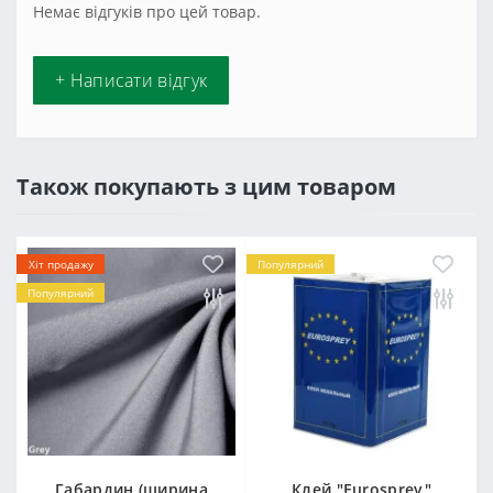
Немає відгуків про цей товар.
+ Написати відгук
Також покупають з цим товаром
Хіт продажу
Популярний
Популярний
Габардин (ширина
Клей "Eurosprey"