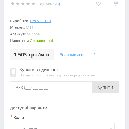
Відгуки:
(0)
Виробник:
ITALVELUTTI
Модель:
МТ1555
Артикул:
МТ1556
Наявність:
Є в наявності
1 503 грн/м.п.
Знайшли дешевше?
Купити в один клік
Введіть номер телефону і ми передзвонимо
Купити
Доступні варіанти
*
Колір