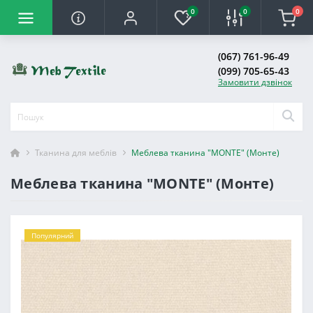
0
0
0
(067) 761-96-49
(099) 705-65-43
Замовити дзвінок
Тканина для меблів
Меблева тканина "MONTE" (Монте)
Меблева тканина "MONTE" (Монте)
Популярний