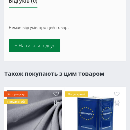
Відгуків (0)
Немає відгуків про цей товар.
+ Написати відгук
Також покупають з цим товаром
Хіт продажу
Популярний
Популярний