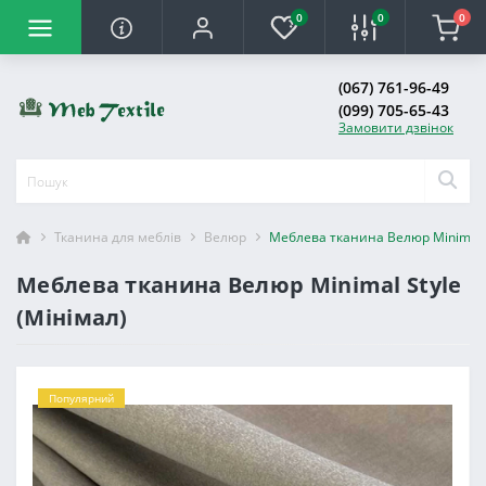
0
0
0
(067) 761-96-49
(099) 705-65-43
Замовити дзвінок
Тканина для меблів
Велюр
Меблева тканина Велюр Minimal S
Меблева тканина Велюр Minimal Style
(Мінімал)
Популярний