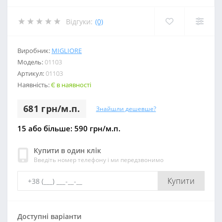
Відгуки:
(0)
Виробник:
MIGLIORE
Модель:
01103
Артикул:
01103
Наявність:
Є в наявності
681 грн/м.п.
Знайшли дешевше?
15 або більше: 590 грн/м.п.
Купити в один клік
Введіть номер телефону і ми передзвонимо
Купити
Доступні варіанти