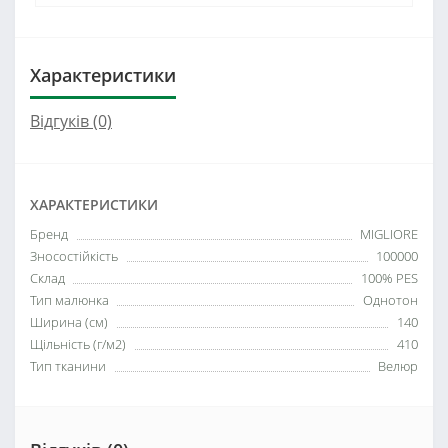
Характеристики
Відгуків (0)
ХАРАКТЕРИСТИКИ
Бренд
MIGLIORE
Зносостійкість
100000
Склад
100% PES
Тип малюнка
Однотон
Ширина (см)
140
Щільність (г/м2)
410
Тип тканини
Велюр