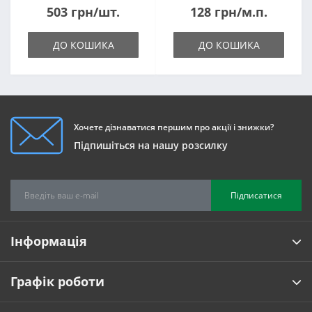
503 грн/шт.
128 грн/м.п.
ДО КОШИКА
ДО КОШИКА
Хочете дізнаватися першим про акції і знижки?
Підпишіться на нашу розсилку
Підписатися
Інформація
Графік роботи