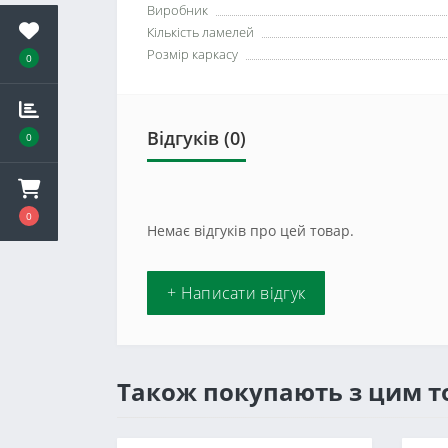
Виробник
Кількість ламелей
Розмір каркасу
0
Відгуків (0)
0
0
Немає відгуків про цей товар.
+ Написати відгук
Також покупають з цим 