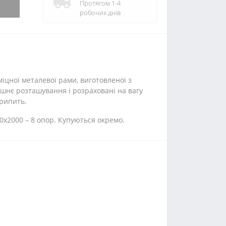
Протягом 1-4
робочих днів
іцної металевої рами, виготовленої з
рішнє розташування і розраховані на вагу
крипить.
0x2000 – 8 опор. Купуються окремо.