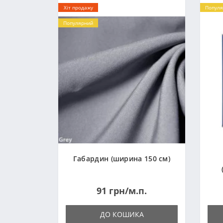
Хіт продажу
Популя
Популярний
Габардин (ширина 150 см)
91 грн/м.п.
ДО КОШИКА