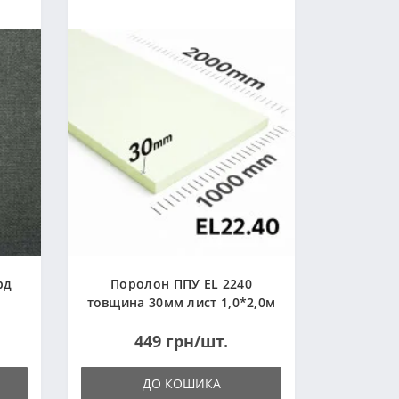
рд
Поролон ППУ EL 2240
товщина 30мм лист 1,0*2,0м
(1000x2000мм)
449 грн/шт.
ДО КОШИКА