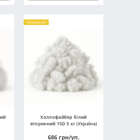
Популярний
ний
Холлофайбер білий
вторинний 15D 5 кг (Україна)
686 грн/уп.