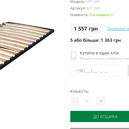
Модель:
МТ1340
Артикул:
МТ1340
Наявність:
Є в наявності
1 557 грн
Знайшли 
5 або більше: 1 363 грн
Купити в один клік
Введіть номер телефону і м
Кількість:
-
+
ДО КОШИКА