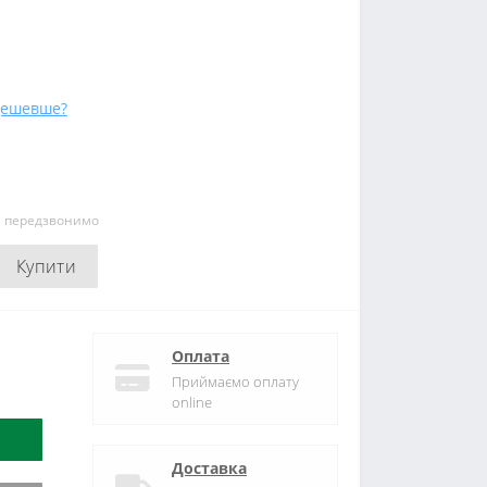
дешевше?
и передзвонимо
Купити
Оплата
Приймаємо оплату
online
Доставка