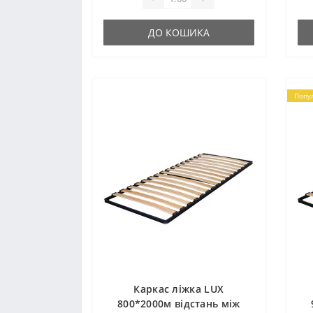
ДО КОШИКА
Попу
Каркас ліжка LUX
800*2000м відстань між