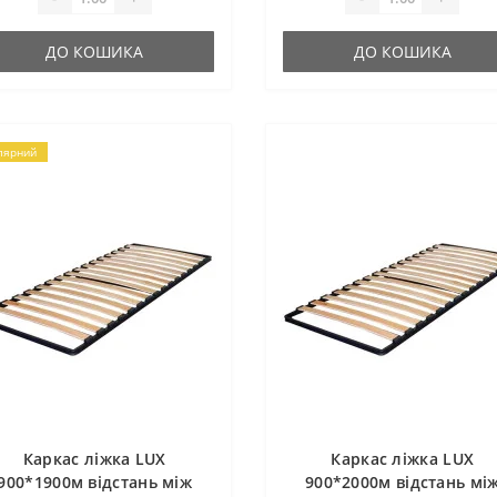
ДО КОШИКА
ДО КОШИКА
лярний
Каркас ліжка LUX
Каркас ліжка LUX
900*1900м відстань між
900*2000м відстань мі