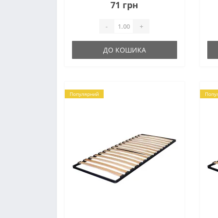
71 грн
-
+
ДО КОШИКА
Популярний
Попу