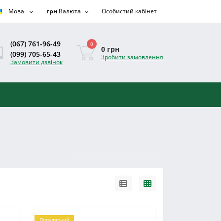
Мова
грн
Валюта
Особистий кабінет
(067) 761-96-49
0
0 грн
(099) 705-65-43
Зробити замовлення
Замовити дзвінок
Популярний