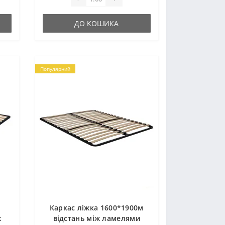
ДО КОШИКА
Популярний
Каркас ліжка 1600*1900м
ж
відстань між ламелями