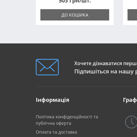
503 грн/шт.
ДО КОШИКА
Хочете дізнаватися перши
Підпишіться на нашу 
Інформація
Граф
Політика конфіденційності та
публічна оферта
Оплата та доставка