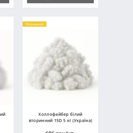
Популярний
ний
Холлофайбер білий
вторинний 15D 5 кг (Україна)