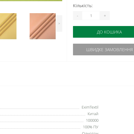
Кількість:
-
+
>
ДО КОШИКА
ШВИДКЕ ЗАМОВЛЕННЯ
EximTextil
Китай
100000
100% ПУ
Однотон