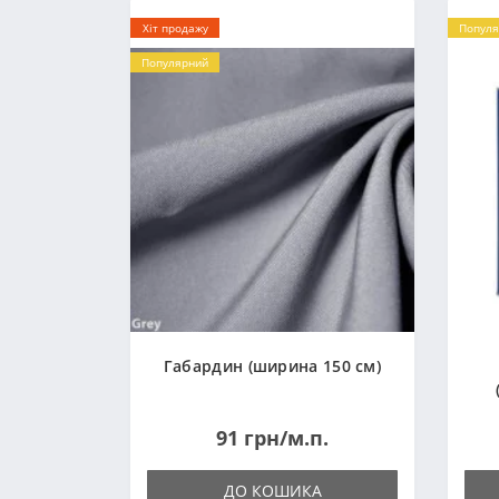
Хіт продажу
Популя
Популярний
Габардин (ширина 150 см)
91 грн/м.п.
ДО КОШИКА