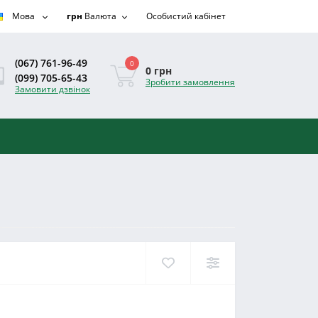
Мова
грн
Валюта
Особистий кабінет
(067) 761-96-49
0
0 грн
(099) 705-65-43
Зробити замовлення
Замовити дзвінок