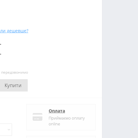
ли дешевше?
.
.
и передзвонимо
Купити
Оплата
Приймаємо оплату
online