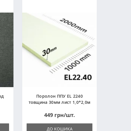
рд
Поролон ППУ EL 2240
товщина 30мм лист 1,0*2,0м
(1000x2000мм)
449 грн/шт.
ДО КОШИКА