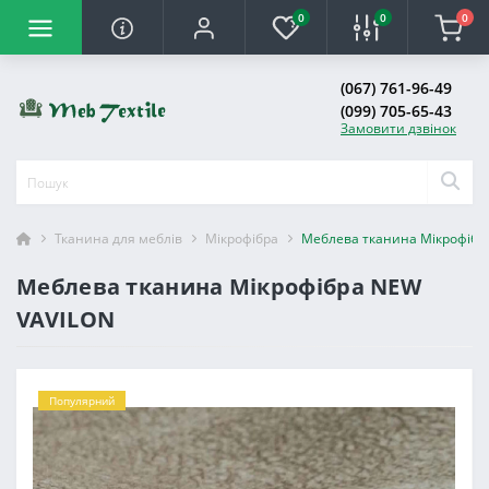
0
0
0
(067) 761-96-49
(099) 705-65-43
Замовити дзвінок
Тканина для меблів
Мікрофібра
Меблева тканина Мікрофібр
Меблева тканина Мікрофібра NEW
VAVILON
Популярний