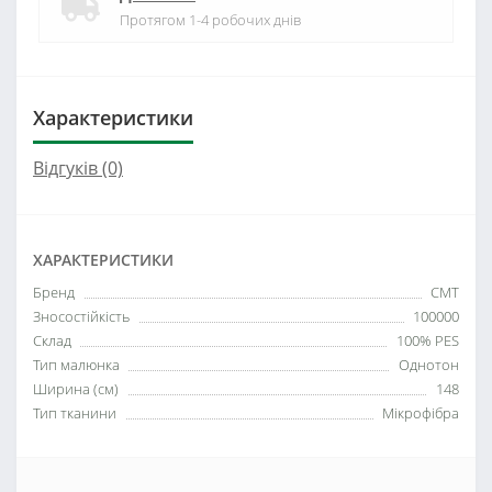
Протягом 1-4 робочих днів
Характеристики
Відгуків (0)
ХАРАКТЕРИСТИКИ
Бренд
СМТ
Зносостійкість
100000
Склад
100% PES
Тип малюнка
Однотон
Ширина (см)
148
Тип тканини
Мікрофібра