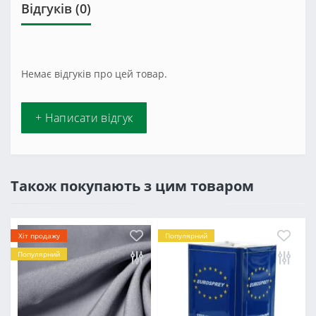
Відгуків (0)
Немає відгуків про цей товар.
+ Написати відгук
Також покупають з цим товаром
Хіт продажу
Популярний
Популярний