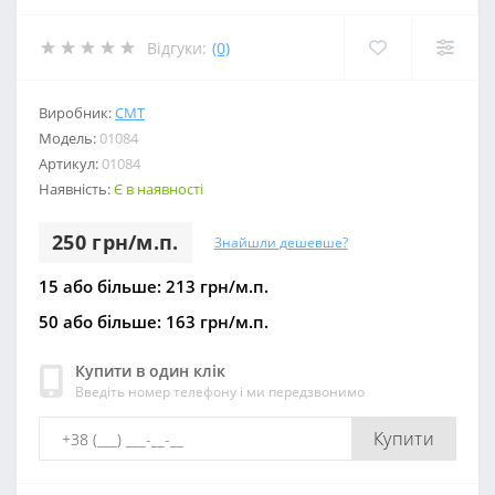
Відгуки:
(0)
Виробник:
СМТ
Модель:
01084
Артикул:
01084
Наявність:
Є в наявності
250 грн/м.п.
Знайшли дешевше?
15 або більше: 213 грн/м.п.
50 або більше: 163 грн/м.п.
Купити в один клік
Введіть номер телефону і ми передзвонимо
Купити