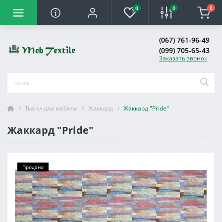
0
0
0
(067) 761-96-49
(099) 705-65-43
Заказать звонок
Ткани для мебели
Жаккард
Жаккард "Pride"
Жаккард "Pride"
Продано