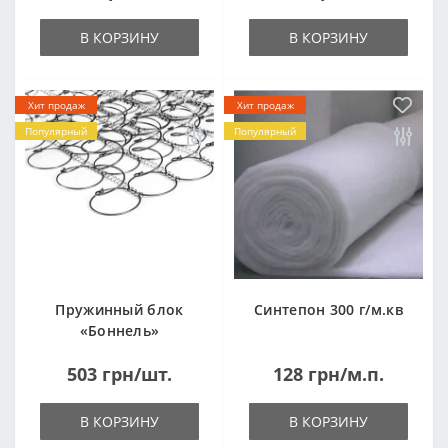
В КОРЗИНУ
В КОРЗИНУ
Хит продаж
Хит продаж
Популярный
Популярный
Пружинный блок
Синтепон 300 г/м.кв
«Боннель»
1820*500*105мм
503 грн/шт.
128 грн/м.п.
В КОРЗИНУ
В КОРЗИНУ