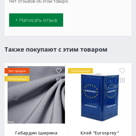
Нет отзывов об этом товаре.
+ Написать отзыв
Также покупают с этим товаром
Хит продаж
Популярный
Популярный
Габардин (ширина
Клей "Eurosprey"