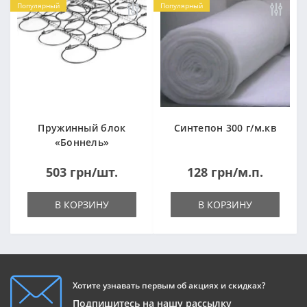
Популярный
Популярный
Пружинный блок
Синтепон 300 г/м.кв
«Боннель»
1820*500*105мм
503 грн/шт.
128 грн/м.п.
В КОРЗИНУ
В КОРЗИНУ
Хотите узнавать первым об акциях и скидках?
Подпишитесь на нашу рассылку