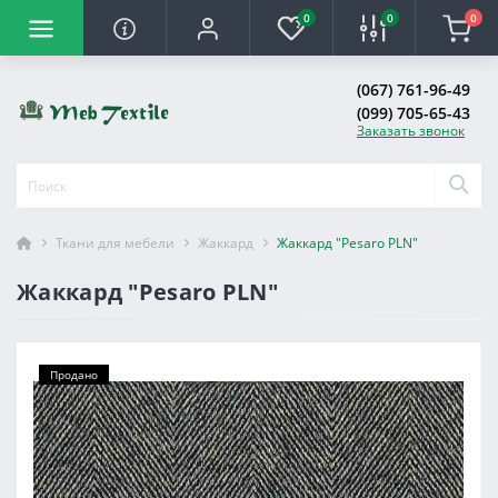
0
0
0
(067) 761-96-49
(099) 705-65-43
Заказать звонок
Ткани для мебели
Жаккард
Жаккард "Pesaro PLN"
Жаккард "Pesaro PLN"
Продано