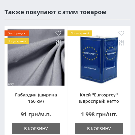
Также покупают с этим товаром
Хит продаж
Популярный
Популярный
Габардин (ширина
Клей "Eurosprey"
150 см)
(Евроспрей) нетто
14кг
91 грн/м.п.
1 998 грн/шт.
В КОРЗИНУ
В КОРЗИНУ