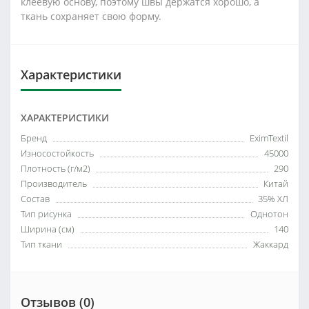
клеевую основу, поэтому швы держатся хорошо, а
ткань сохраняет свою форму.
Характеристики
ХАРАКТЕРИСТИКИ
Бренд
EximTextil
Износостойкость
45000
Плотность (г/м2)
290
Производитель
Китай
Состав
35% ХЛ
Тип рисунка
Однотон
Ширина (см)
140
Тип ткани
Жаккард
Отзывов (0)