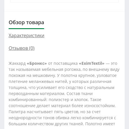
Обзор товара
Характеристики
Отзывов (0)
Жаккард
«Бронкс»
от поставщика
«EximTextil»
— это
так называемая мебельная рогожка, по внешнему виду
похожая на мешковину. У полотна крупное, узловатое
плетение меланжевых нитей, у которых различная
толщина, что усиливает его сходство с натуральным
первозданным материалом. Состав ткани
комбинированный: полиэстер и хлопок. Такое
соотношение делает материал более износостойким.
Палитра насчитывает пять цветов, но за счет
неоднородности тонов обивка легко комбинируется с
большим количеством других тканей. Полотно имеет