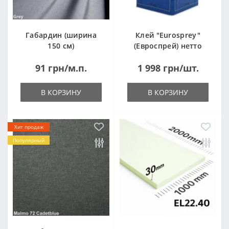
Габардин (ширина
Клей "Eurosprey"
150 см)
(Евроспрей) нетто
14кг
91 грн/м.п.
1 998 грн/шт.
В КОРЗИНУ
В КОРЗИНУ
Хит продаж
Популярный