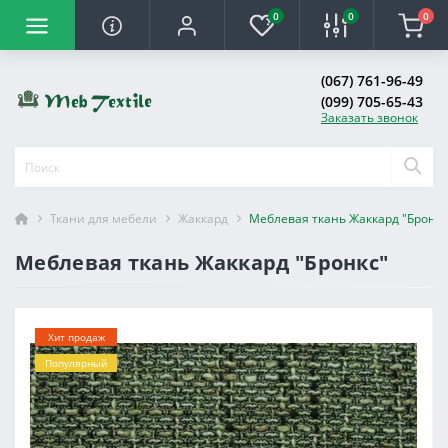
0
0
0
(067) 761-96-49
(099) 705-65-43
Заказать звонок
Ткани для мебели
Жаккард
Меблевая ткань Жаккард "Бронкс
Меблевая ткань Жаккард "Бронкс"
Хит продаж
Популярный