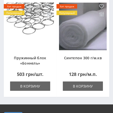
Хит продаж
Хит продаж
Популярный
Популярный
Пружинный блок
Синтепон 300 г/м.кв
«Боннель»
1820*500*105мм
503 грн/шт.
128 грн/м.п.
В КОРЗИНУ
В КОРЗИНУ