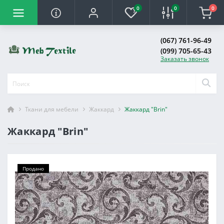
0
0
0
(067) 761-96-49
(099) 705-65-43
Заказать звонок
Ткани для мебели
Жаккард
Жаккард "Brin"
Жаккард "Brin"
Продано