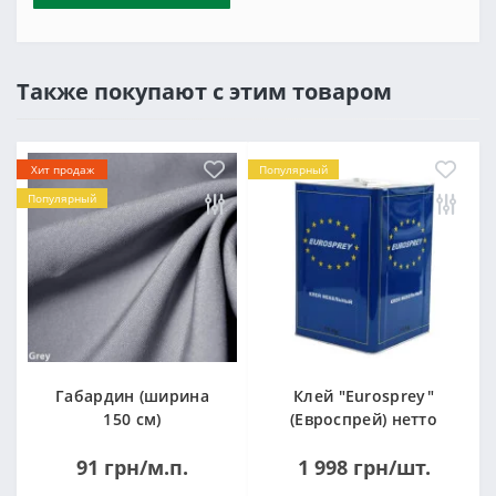
Также покупают с этим товаром
Хит продаж
Популярный
Популярный
Габардин (ширина
Клей "Eurosprey"
150 см)
(Евроспрей) нетто
14кг
91 грн/м.п.
1 998 грн/шт.