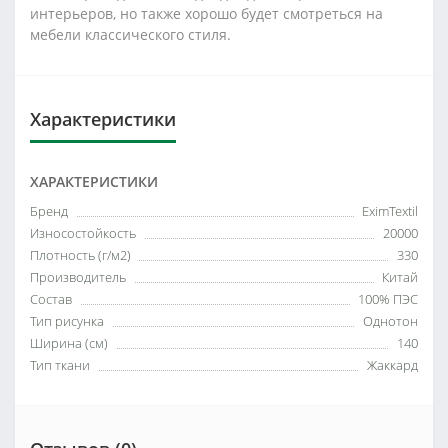
интерьеров, но также хорошо будет смотреться на
мебели классического стиля.
Характеристики
ХАРАКТЕРИСТИКИ
Бренд
EximTextil
Износостойкость
20000
Плотность (г/м2)
330
Производитель
Китай
Состав
100% ПЭС
Тип рисунка
Однотон
Ширина (см)
140
Тип ткани
Жаккард