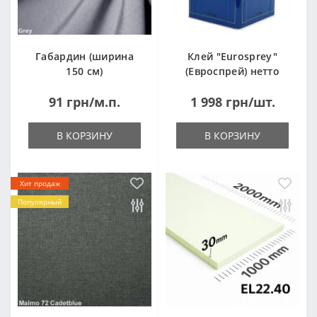
Габардин (ширина
Клей "Eurosprey"
150 см)
(Евроспрей) нетто
14кг
91 грн/м.п.
1 998 грн/шт.
В КОРЗИНУ
В КОРЗИНУ
Хит продаж
Популярный