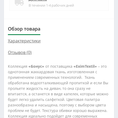
В течении 1-4 рабочих дней
Обзор товара
Характеристики
Отзывов (0)
Коллекция
«Бонус»
от поставщика
«EximTextil»
– это
однотонная жаккардовая ткань, изготовленная с
применением современных технологий. Ткань
обработана водоотталкивающей пропиткой и если Вы
прольете жидкость на диван, то она сразу не
впитается, а останется в виде капелек, которые можно
будет легко удалить салфеткой. Цветовая палитра
разнообразна и насыщена, поэтому с выбором цвета
проблем не будет. Текстура обивки хорошо выражена.
Коллекция идеально подойдет для современных