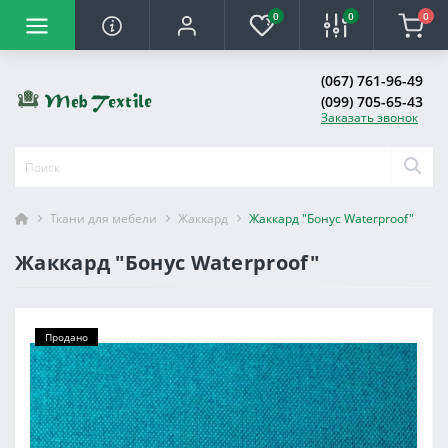
0
0
0
(067) 761-96-49
(099) 705-65-43
Заказать звонок
Ткани для мебели
Жаккард
Жаккард "Бонус Waterproof"
Жаккард "Бонус Waterproof"
Продано