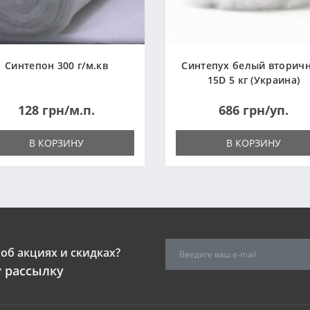
Синтепон 300 г/м.кв
Синтепух белый вторич
15D 5 кг (Украина)
128 грн/м.п.
686 грн/уп.
В КОРЗИНУ
В КОРЗИНУ
об акциях и скидках?
 рассылку