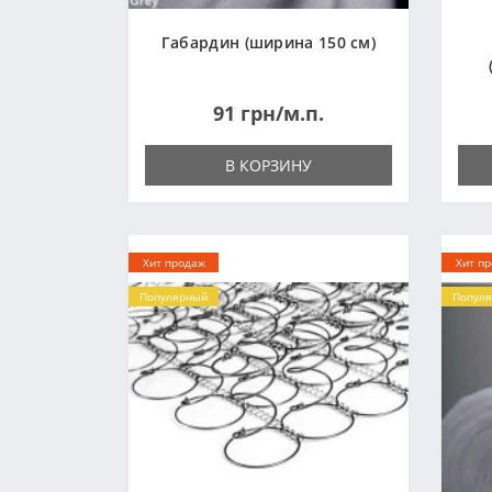
Габардин (ширина 150 см)
91 грн/м.п.
В КОРЗИНУ
Хит продаж
Хит п
Популярный
Попул