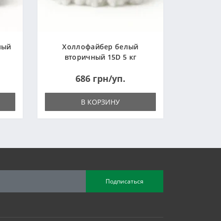
ный
Холлофайбер белый
вторичный 15D 5 кг
(Украина)
686 грн/уп.
В КОРЗИНУ
Подписаться