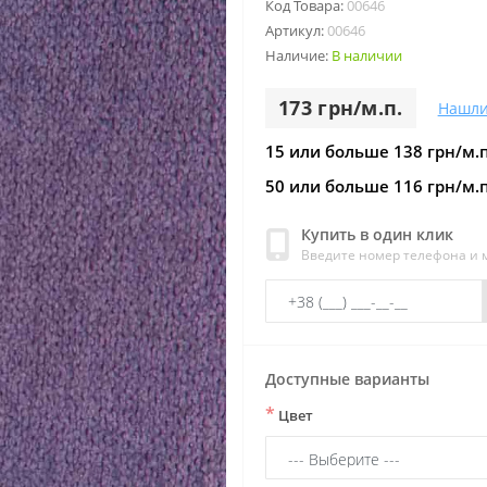
Код Товара:
00646
Артикул:
00646
Наличие:
В наличии
173 грн/м.п.
Нашли
15 или больше 138 грн/м.п
50 или больше 116 грн/м.п
Купить в один клик
Введите номер телефона и
Доступные варианты
*
Цвет