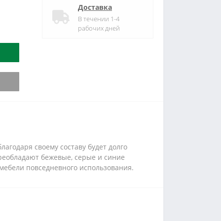
Доставка
В течении 1-4
рабочих дней
благодаря своему составу будет долго
преобладают бежевые, серые и синие
 мебели повседневного использования.