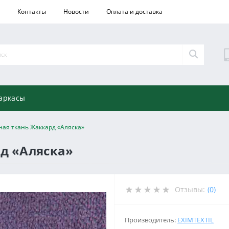
Контакты
Новости
Оплата и доставка
аркасы
ая ткань Жаккард «Аляска»
д «Аляска»
Отзывы:
(0)
Производитель:
EXIMTEXTIL