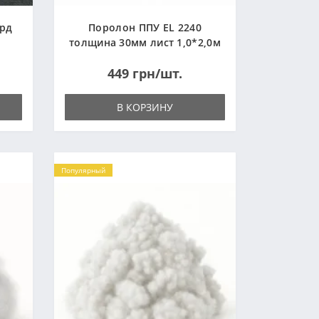
ард
Поролон ППУ EL 2240
толщина 30мм лист 1,0*2,0м
(1000x2000мм)
449 грн/шт.
В КОРЗИНУ
Популярный