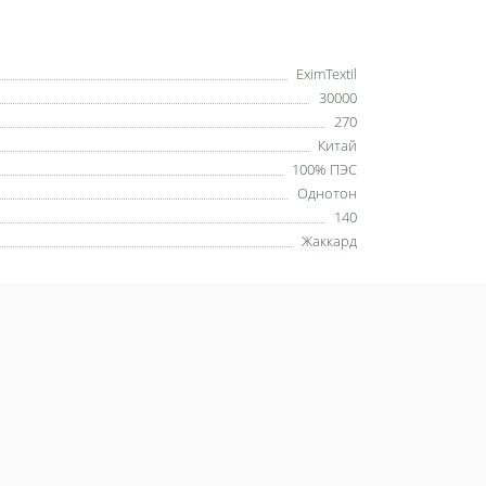
EximTextil
30000
270
Китай
100% ПЭС
Однотон
140
Жаккард