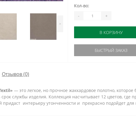
Кол-во:
-
+
>
В КОРЗИНУ
БЫСТРЫЙ ЗАКАЗ
Отзывов (0)
extil»
— это легкое, но прочное жаккардовое полотно, которое 
 срок службы изделия. Коллекция насчитывает 12 цветов, где 
ой придаст интерьеру утонченности и прекрасно подойдет для