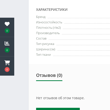
ХАРАКТЕРИСТИКИ
Бренд
Износостойкость
Плотность (г/м2)
0
Производитель
Состав
Тип рисунка
Ширина (см)
0
Тип ткани
0
Отзывов (0)
Нет отзывов об этом товаре.