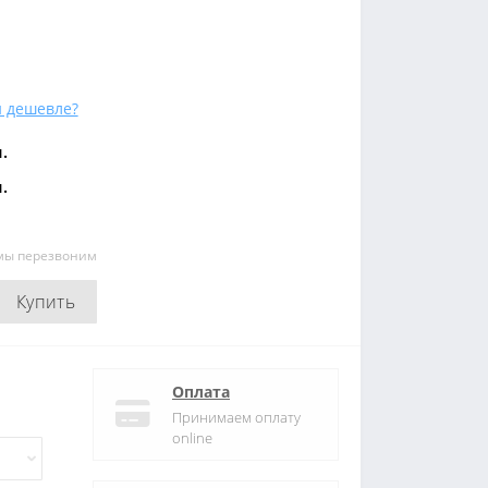
 дешевле?
.
.
 мы перезвоним
Купить
Оплата
Принимаем оплату
online