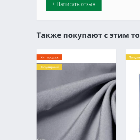
+ Написать отзыв
Также покупают с этим т
Хит продаж
Попул
Популярный