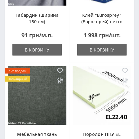
Габардин (ширина
Клей "Eurosprey"
150 см)
(Евроспрей) нетто
14кг
91 грн/м.п.
1 998 грн/шт.
В КОРЗИНУ
В КОРЗИНУ
Хит продаж
Популярный
Мебельная ткань
Поролон ППУ EL