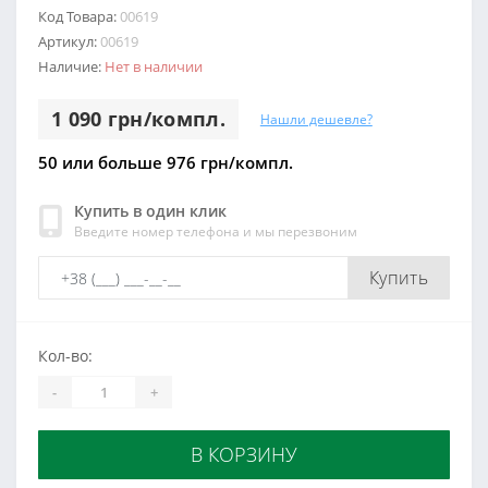
Код Товара:
00619
Артикул:
00619
Наличие:
Нет в наличии
1 090 грн/компл.
Нашли дешевле?
50 или больше 976 грн/компл.
Купить в один клик
Введите номер телефона и мы перезвоним
Купить
Кол-во:
-
+
В КОРЗИНУ