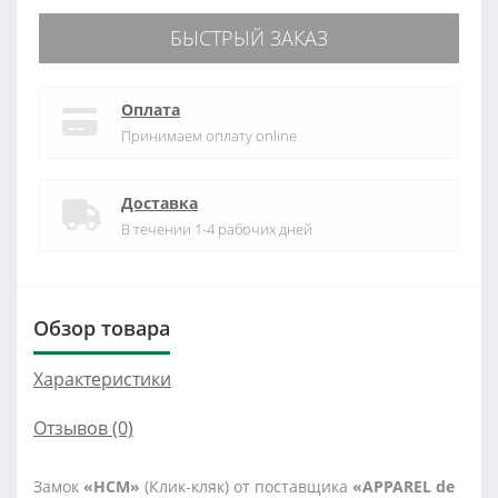
БЫСТРЫЙ ЗАКАЗ
Оплата
Принимаем оплату online
Доставка
В течении 1-4 рабочих дней
Обзор товара
Характеристики
Отзывов (0)
Замок
«НСМ»
(Клик-кляк)
от поставщика
«APPAREL de