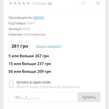
Отзывы:
(0)
Производитель:
BIBTEX
Код Товара:
00847
Артикул:
00847
Наличие:
Нет в наличии
281 грн
Нашли дешевле?
5 или больше 267 грн
15 или больше 237 грн
50 или больше 209 грн
Купить в один клик
Введите номер телефона и мы перезвоним
Купить