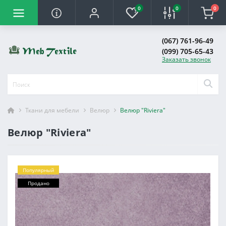
0
0
0
(067) 761-96-49
(099) 705-65-43
Заказать звонок
Ткани для мебели
Велюр
Велюр "Riviera"
Велюр "Riviera"
Популярный
Продано