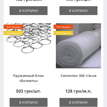
В КОРЗИНУ
В КОРЗИНУ
Хит продаж
Хит продаж
Популярный
Популярный
Пружинный блок
Синтепон 300 г/м.кв
«Боннель»
1820*500*105мм
503 грн/шт.
128 грн/м.п.
В КОРЗИНУ
В КОРЗИНУ