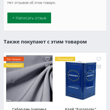
Нет отзывов об этом товаре.
+ Написать отзыв
Также покупают с этим товаром
Хит продаж
Популярный
Популярный
Габардин (ширина
Клей "Eurosprey"