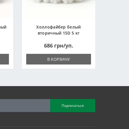
ный
Холлофайбер белый
вторичный 15D 5 кг
(Украина)
686 грн/уп.
В КОРЗИНУ
Подписаться