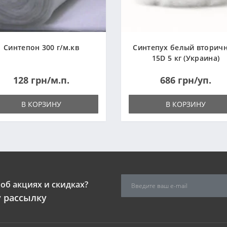
Синтепон 300 г/м.кв
Синтепух белый вторич
15D 5 кг (Украина)
128 грн/м.п.
686 грн/уп.
В КОРЗИНУ
В КОРЗИНУ
об акциях и скидках?
 рассылку