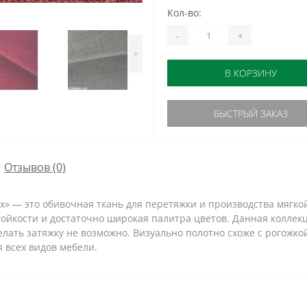
Кол-во:
-
+
>
В КОРЗИНУ
БЫСТРЫЙ ЗАКАЗ
Отзывов (0)
» — это обивочная ткань для перетяжки и производства мягкой
тойкости и достаточно широкая палитра цветов. Данная коллекц
делать затяжку не возможно. Визуально полотно схоже с рогожк
 всех видов мебели.