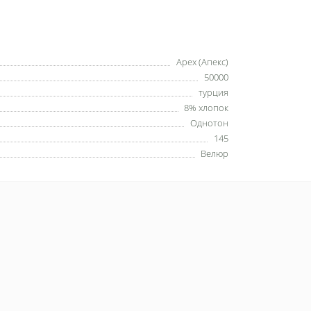
Apex (Апекс)
50000
турция
8% хлопок
Однотон
145
Велюр