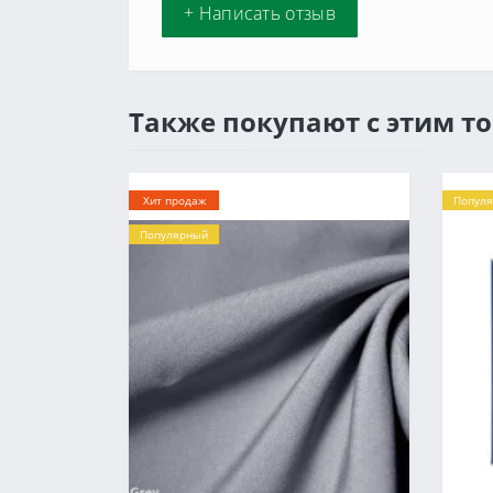
+ Написать отзыв
Также покупают с этим т
Хит продаж
Попул
Популярный