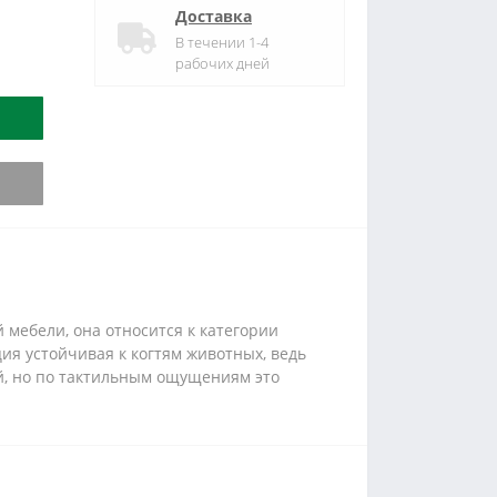
Доставка
В течении 1-4
рабочих дней
 мебели, она относится к категории
ия устойчивая к когтям животных, ведь
ой, но по тактильным ощущениям это