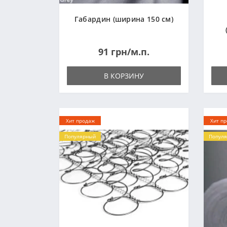
Габардин (ширина 150 см)
91 грн/м.п.
В КОРЗИНУ
Хит продаж
Хит п
Популярный
Попул