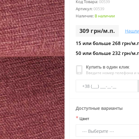
Код Товара:
00539
Артикул:
00539
Наличие:
В наличии
309 грн/м.п.
Нашли
15 или больше 268 грн/м.п
50 или больше 232 грн/м.п
Купить в один клик
Введите номер телефона и
Доступные варианты
*
Цвет