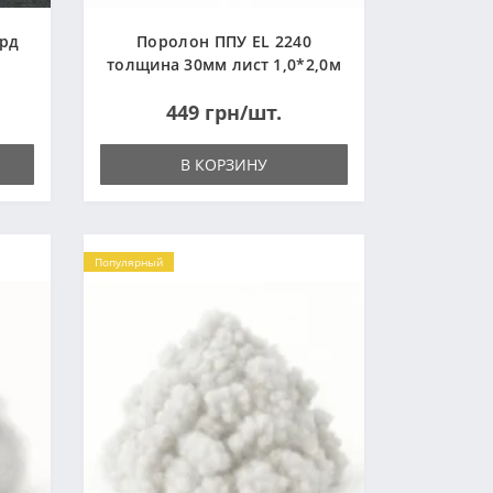
ард
Поролон ППУ EL 2240
толщина 30мм лист 1,0*2,0м
(1000x2000мм)
449 грн/шт.
В КОРЗИНУ
Популярный