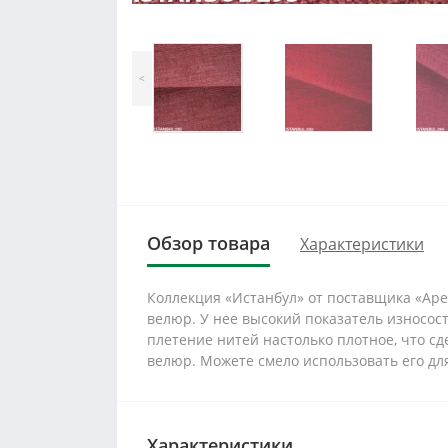
<
Обзор товара
Характеристики
Коллекция «Истанбул» от поставщика «Apex
велюр. У нее высокий показатель износос
плетение нитей настолько плотное, что с
велюр. Можете смело использовать его для
Характеристики