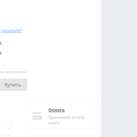
 дешевле?
.
.
 мы перезвоним
Купить
Оплата
Принимаем оплату
online