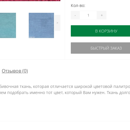
Кол-во:
-
+
>
В КОРЗИНУ
БЫСТРЫЙ ЗАКАЗ
Отзывов (0)
обивочная ткань, которая отличается широкой цветовой палитро
лем подобрать именно тот цвет, который Вам нужен. Ткань долг