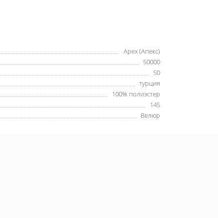
Apex (Апекс)
50000
50
турция
100% полиэстер
145
Велюр