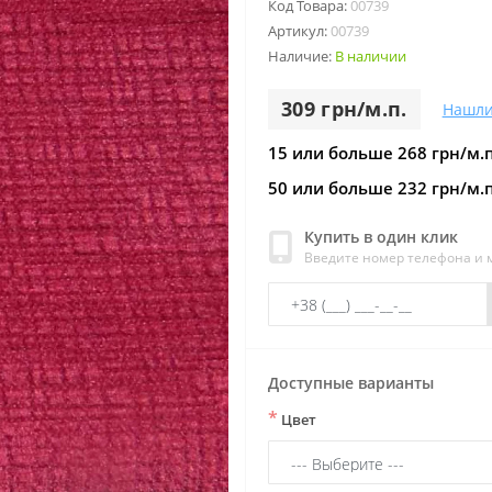
Код Товара:
00739
Артикул:
00739
Наличие:
В наличии
309 грн/м.п.
Нашли
15 или больше 268 грн/м.п
50 или больше 232 грн/м.п
Купить в один клик
Введите номер телефона и
Доступные варианты
*
Цвет