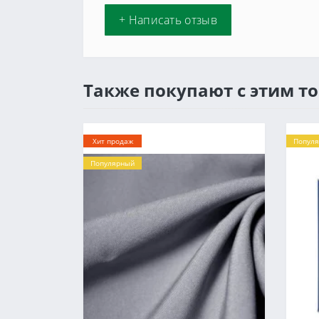
+ Написать отзыв
Также покупают с этим т
Хит продаж
Попул
Популярный