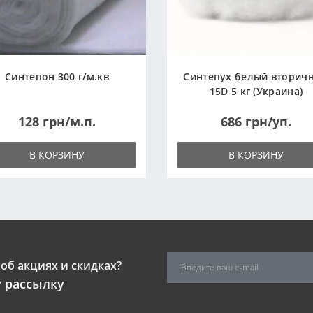
Синтепон 300 г/м.кв
Синтепух белый вторич
15D 5 кг (Украина)
128 грн/м.п.
686 грн/уп.
В КОРЗИНУ
В КОРЗИНУ
об акциях и скидках?
 рассылку