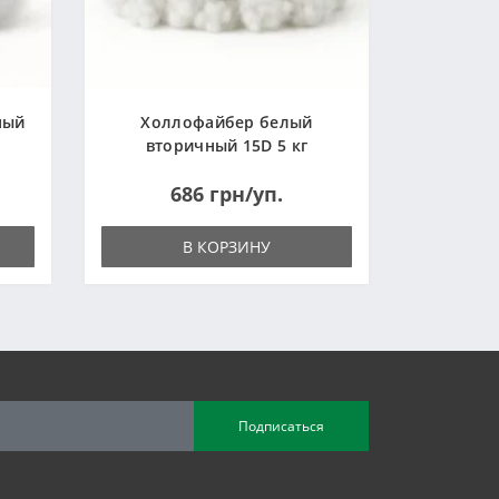
ный
Холлофайбер белый
вторичный 15D 5 кг
(Украина)
686 грн/уп.
В КОРЗИНУ
Подписаться