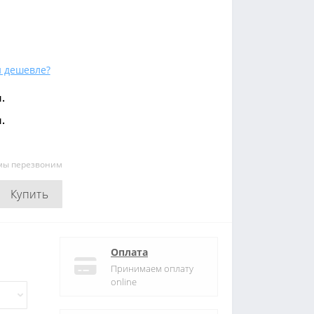
 дешевле?
.
.
 мы перезвоним
Купить
Оплата
Принимаем оплату
online