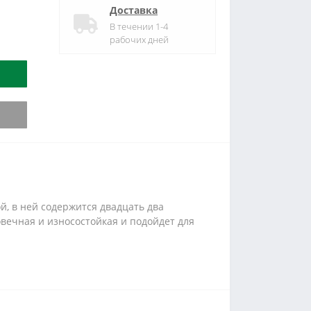
Доставка
В течении 1-4
рабочих дней
й, в ней содержится двадцать два
овечная и износостойкая и подойдет для