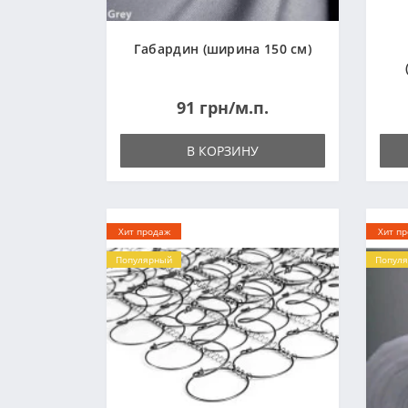
Габардин (ширина 150 см)
91 грн/м.п.
В КОРЗИНУ
Хит продаж
Хит п
Популярный
Попул