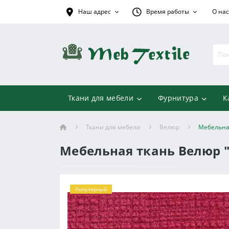
Наш адрес
Время работы
О нас
Ткани для мебели
Фурнитура
К
Ткани для мебели
Велюр
Мебельна
Мебельная ткань Велюр 
Популярный