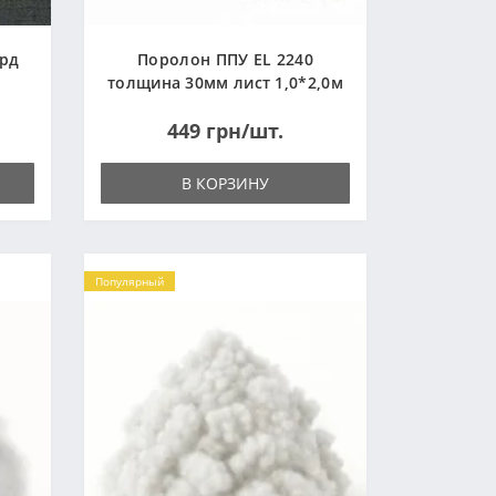
ард
Поролон ППУ EL 2240
толщина 30мм лист 1,0*2,0м
(1000x2000мм)
449 грн/шт.
В КОРЗИНУ
Популярный