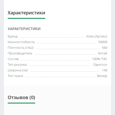
Характеристики
ХАРАКТЕРИСТИКИ
Бренд
Artex (Артекс)
Износостойкость
50000
Плотность (г/м2)
560
Производитель
Китай
Состав
100% ПЭС
Тип рисунка
Однотон
Ширина (см)
140
Тип ткани
Велюр
Отзывов (0)