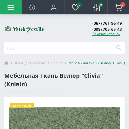
0
0
0
(067) 761-96-49
(099) 705-65-43
Заказать звонок
Ткани для мебели
Велюр
Мебельная ткань Велюр "Clivia" (Кл
Мебельная ткань Велюр "Clivia"
(Клівія)
Популярный