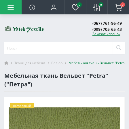
0
0
0
(067) 761-96-49
(099) 705-65-43
Заказать звонок
Ткани для мебели
Велюр
Мебельная ткань Вельвет "Petra" (
Мебельная ткань Вельвет "Petra"
("Петра")
Популярный