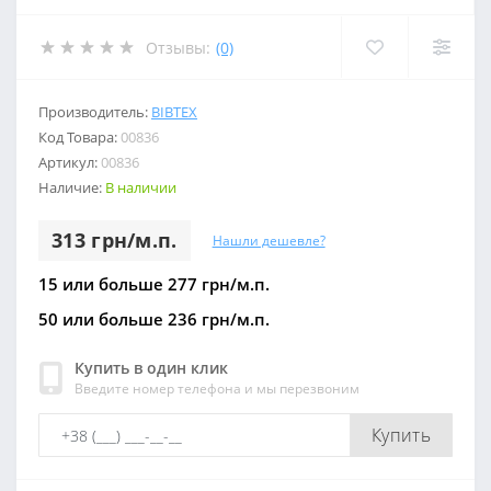
Отзывы:
(0)
Производитель:
BIBTEX
Код Товара:
00836
Артикул:
00836
Наличие:
В наличии
313 грн/м.п.
Нашли дешевле?
15 или больше 277 грн/м.п.
50 или больше 236 грн/м.п.
Купить в один клик
Введите номер телефона и мы перезвоним
Купить