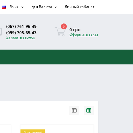
Язык
грн
Валюта
Личный кабинет
(067) 761-96-49
0
0 грн
(099) 705-65-43
Оформить заказ
Заказать звонок
Популярный