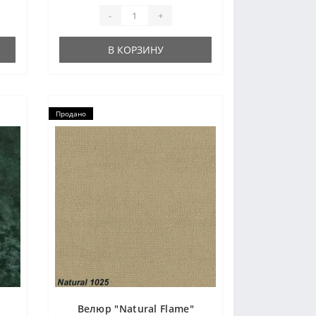
-
+
В КОРЗИНУ
Продано
Велюр "Natural Flame"