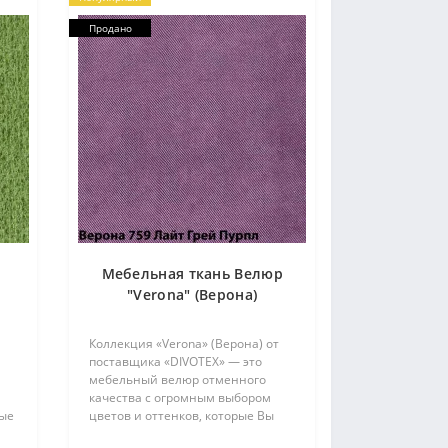
Продано
Мебельная ткань Велюр
"Verona" (Верона)
Коллекция «Verona» (Верона) от
поставщика «DIVOTEX» — это
мебельный велюр отменного
качества с огромным выбором
ные
цветов и оттенков, которые Вы
можете комбинировать друг с