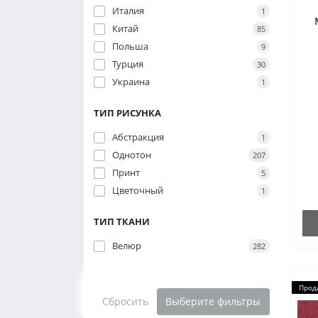
Италия
1
Китай
85
Польша
9
Турция
30
Украина
1
ТИП РИСУНКА
Абстракция
1
Однотон
207
Принт
5
Цветочный
1
ТИП ТКАНИ
Велюр
282
Прод
Сбросить
Выберите фильтры