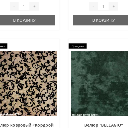
-
+
-
+
В КОРЗИНУ
В КОРЗИНУ
ано
Продано
елюр ковровый «Кордрой
Велюр "BELLAGIO"