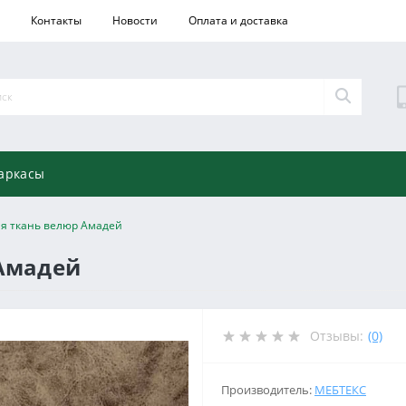
Контакты
Новости
Оплата и доставка
аркасы
я ткань велюр Амадей
Амадей
Отзывы:
(0)
Производитель:
МЕБТЕКС