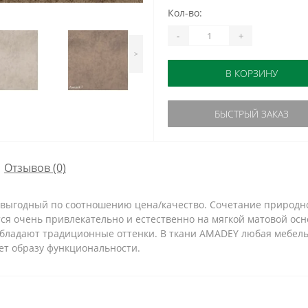
Кол-во:
-
+
>
В КОРЗИНУ
БЫСТРЫЙ ЗАКАЗ
Отзывов (0)
 выгодный по соотношению цена/качество. Сочетание природно
ся очень привлекательно и естественно на мягкой матовой ос
обладают традиционные оттенки. В ткани AMADEY любая мебель
ет образу функциональности.