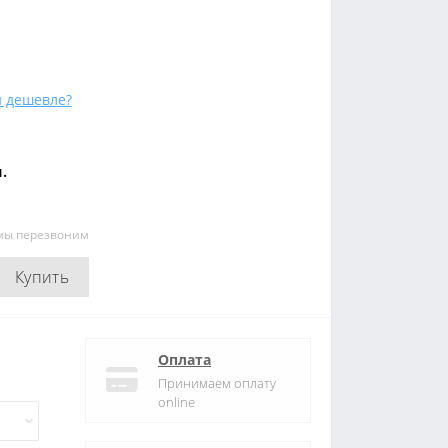
 дешевле?
.
 мы перезвоним
Купить
Оплата
Принимаем оплату
online