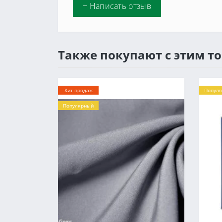
+ Написать отзыв
Также покупают с этим т
Хит продаж
Попул
Популярный