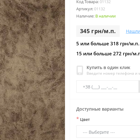
Код Товара:
01132
Артикул:
01132
Наличие:
В наличии
345 грн/м.п.
Нашли
5 или больше 318 грн/м.п.
15 или больше 272 грн/м.п
Купить в один клик
Введите номер телефона и
Доступные варианты
*
Цвет