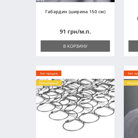
Габардин (ширина 150 см)
91 грн/м.п.
В КОРЗИНУ
Хит продаж
Хит п
Популярный
Попул