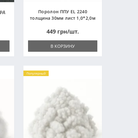
ард
Поролон ППУ EL 2240
толщина 30мм лист 1,0*2,0м
(1000x2000мм)
449 грн/шт.
В КОРЗИНУ
Популярный