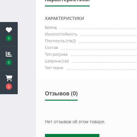
ХАРАКТЕРИСТИКИ
Бренд
Износостойкость
0
Плотность (г/м2)
Состав
Тип рисунка
Ширина (см)
0
Тип ткани
0
Отзывов (0)
Нет отзывов об этом товаре.