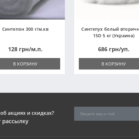
Синтепон 300 г/м.кв
Синтепух белый вторич
15D 5 кг (Украина)
128 грн/м.п.
686 грн/уп.
В КОРЗИНУ
В КОРЗИНУ
об акциях и скидках?
 рассылку