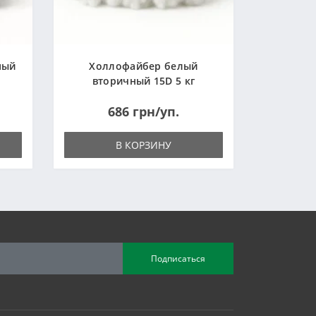
ный
Холлофайбер белый
вторичный 15D 5 кг
(Украина)
686 грн/уп.
В КОРЗИНУ
Подписаться