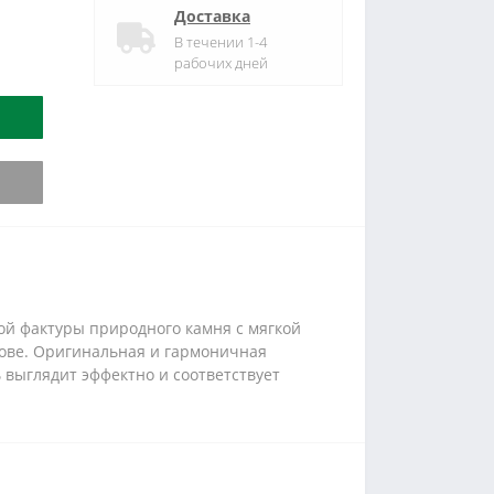
Доставка
В течении 1-4
рабочих дней
й фактуры природного камня с мягкой
нове. Оригинальная и гармоничная
 выглядит эффектно и соответствует