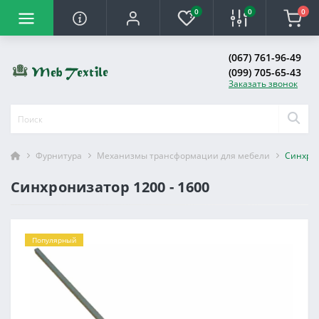
0
0
0
(067) 761-96-49
(099) 705-65-43
Заказать звонок
Фурнитура
Механизмы трансформации для мебели
Синхрон
Синхронизатор 1200 - 1600
Популярный