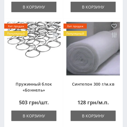
В КОРЗИНУ
В КОРЗИНУ
Хит продаж
Хит продаж
Популярный
Популярный
Пружинный блок
Синтепон 300 г/м.кв
«Боннель»
1820*500*105мм
503 грн/шт.
128 грн/м.п.
В КОРЗИНУ
В КОРЗИНУ