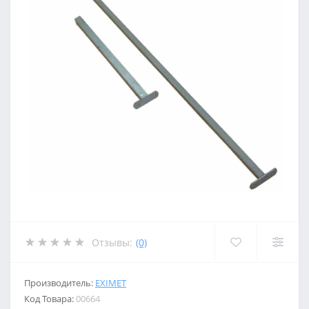
Отзывы:
(0)
Производитель:
EXIMET
Код Товара:
00664