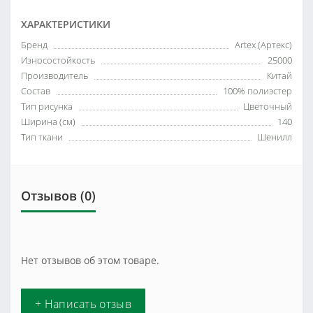
ХАРАКТЕРИСТИКИ
Бренд
Artex (Артекс)
Износостойкость
25000
Производитель
Китай
Состав
100% полиэстер
Тип рисунка
Цветочный
Ширина (см)
140
Тип ткани
Шенилл
Отзывов (0)
Нет отзывов об этом товаре.
+ Написать отзыв