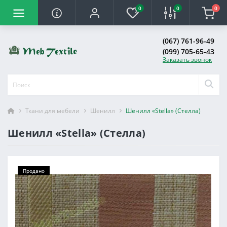
0
0
0
(067) 761-96-49
(099) 705-65-43
Заказать звонок
Ткани для мебели
Шенилл
Шенилл «Stella» (Стелла)
Шенилл «Stella» (Стелла)
Продано