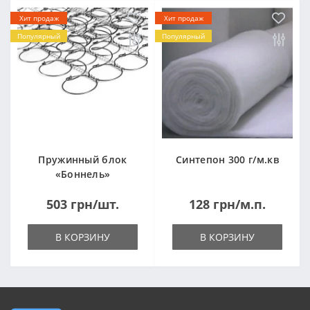
Хит продаж
Хит продаж
Популярный
Популярный
Пружинный блок
Синтепон 300 г/м.кв
«Боннель»
1820*500*105мм
503 грн/шт.
128 грн/м.п.
В КОРЗИНУ
В КОРЗИНУ