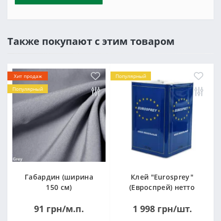
Также покупают с этим товаром
Хит продаж
Популярный
Популярный
Габардин (ширина
Клей "Eurosprey"
150 см)
(Евроспрей) нетто
14кг
91 грн/м.п.
1 998 грн/шт.