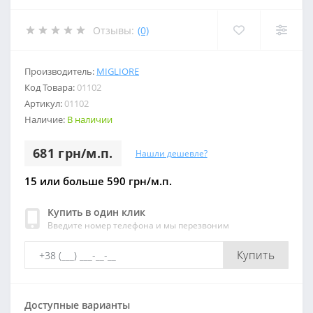
Отзывы:
(0)
Производитель:
MIGLIORE
Код Товара:
01102
Артикул:
01102
Наличие:
В наличии
681 грн/м.п.
Нашли дешевле?
15 или больше 590 грн/м.п.
Купить в один клик
Введите номер телефона и мы перезвоним
Купить
Доступные варианты