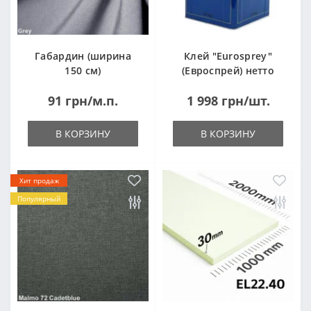
Габардин (ширина
Клей "Eurosprey"
150 см)
(Евроспрей) нетто
14кг
91 грн/м.п.
1 998 грн/шт.
В КОРЗИНУ
В КОРЗИНУ
Хит продаж
Популярный