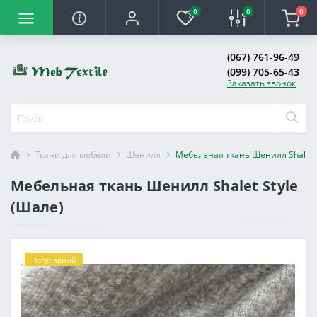
0
0
0
(067) 761-96-49
(099) 705-65-43
Заказать звонок
Ткани для мебели
Шенилл
Мебельная ткань Шенилл Shalet S
Мебельная ткань Шенилл Shalet Style
(Шале)
Популярный