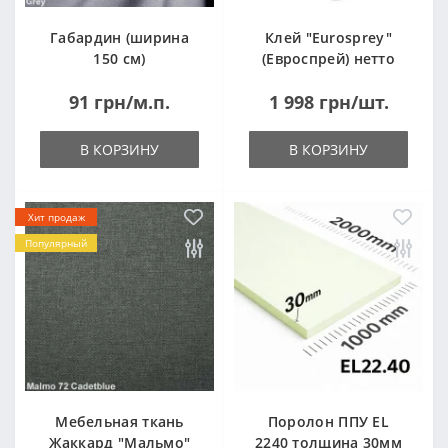
Габардин (ширина
Клей "Eurosprey"
150 см)
(Евроспрей) нетто
14кг
91 грн/м.п.
1 998 грн/шт.
В КОРЗИНУ
В КОРЗИНУ
Хит продаж
Популярный
Мебельная ткань
Поролон ППУ EL
Жаккард "Мальмо"
2240 толщина 30мм