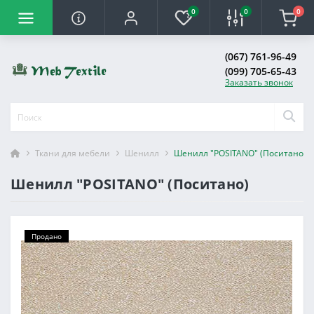
0
0
0
(067) 761-96-49
(099) 705-65-43
Заказать звонок
Ткани для мебели
Шенилл
Шенилл "POSITANO" (Поситано)
Шенилл "POSITANO" (Поситано)
Продано